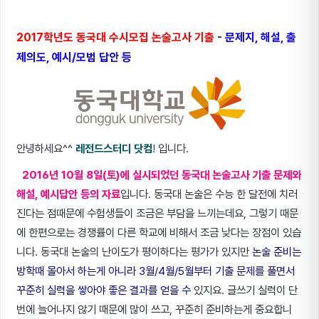
2017학년도 동국대 수시모집 논술고사 기출
-
문제지, 해설, 출
제의도, 예시/모범 답안 등
안녕하세요^^
레전드스터디 닷컴
!
입니다.
2016년 10월 8일(토)에 실시되었던 동국대 논술고사 기출 문제와
해설, 예시답안 등의 자료
입니다. 동국대 논술은 수능 한 달전에 치러
진다는 점때문에 수험생들이 조금은 부담을 느끼는데요, 그렇기 때문
에 한편으로는 경쟁률이 다른 학교에 비해서 조금 낮다는 장점이 있습
니다. 동국대 논술의 난이도가 평이하다는 평가가 있지만
논술 준비는
방학때 몰아서 하는게 아니라 3월/4월/5월부터 기출 문제를 풀면서
꾸준히 실력을 쌓아야 좋은 결과를 얻을 수
있지요. 글쓰기 실력이 단
번에 늘어나지 않기 때문에 많이 쓰고, 꾸준히 준비하는게 중요합니