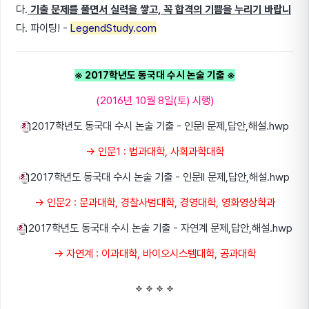
다.
기출 문제를 풀면서 실력을 쌓고, 꼭 합격의 기쁨을 누리기 바랍니
다. 파이팅! -
LegendStudy.com
※ 2017학년도 동국대 수시 논술 기출 ※
(2016년 10월 8일(토) 시행
)
2017학년도 동국대 수시 논술 기출 - 인문I 문제,답안,해설.hwp
→ 인문1 :
법과대학, 사회과학대학
2017학년도 동국대 수시 논술 기출 - 인문II 문제,답안,해설.hwp
→
인문2 : 문과대학, 경찰사범대학, 경영대학, 영화영상학과
2017학년도 동국대 수시 논술 기출 - 자연계 문제,답안,해설.hwp
→
자연계 : 이과대학, 바이오시스템대학, 공과대학