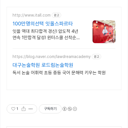
http://www.itall.com
광고
100만명의선택 잇올스파르타
잇올 역대 최다합격 경신! 압도적 4년
연속 1만합격 달성! 윈터스쿨 선착순
모집!
https://blog.naver.com/lawdreamacademy
광고
대구논술학원 로드림논술학원
독서 논술 어휘력 초등 중등 국어 문해력 키우는 학원
1
구독하기