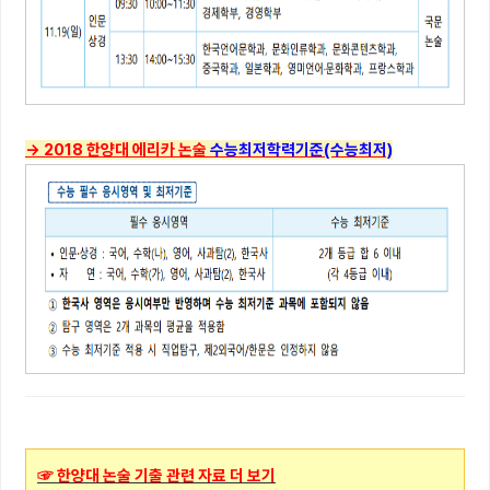
→ 2018 한양대 에리카 논술
수능최저학력기준(수능최저)
☞ 한양대 논술 기출 관련 자료 더 보기