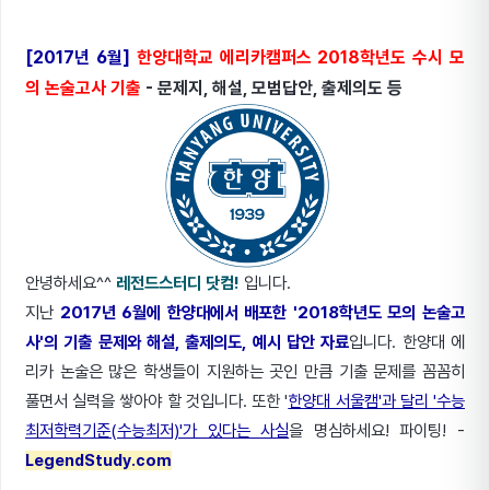
[2017년 6월]
한양대학교 에리카캠퍼스 2018학년도 수시 모
의 논술고사 기출
- 문제지, 해설, 모범답안, 출제의도 등
안녕하세요^^
레전드스터디 닷컴!
입니다.
지난
2017년 6월에 한양대에서 배포한 '2018학년도 모의 논술고
사'의 기출 문제와 해설, 출제의도, 예시 답안 자료
입니다. 한양대 에
리카 논술은 많은 학생들이 지원하는 곳인 만큼 기출 문제를 꼼꼼히
풀면서 실력을 쌓아야 할 것입니다. 또한 '
한양대 서울캠'과 달리 '수능
최저학력기준(수능최저)'가 있다는 사실
을 명심하세요! 파이팅! -
LegendStudy.com