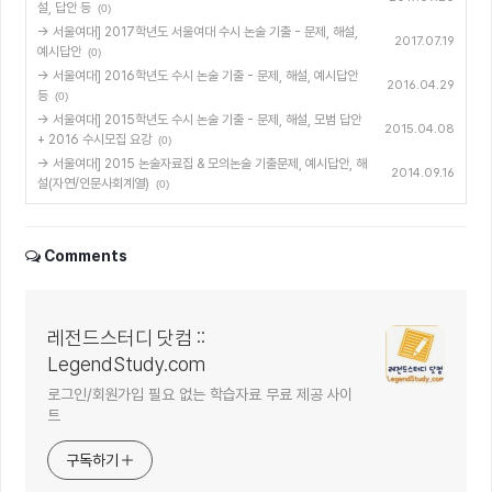
설, 답안 등
(0)
→ 서울여대] 2017학년도 서울여대 수시 논술 기출 - 문제, 해설,
2017.07.19
예시답안
(0)
→ 서울여대] 2016학년도 수시 논술 기출 - 문제, 해설, 예시답안
2016.04.29
등
(0)
→ 서울여대] 2015학년도 수시 논술 기출 - 문제, 해설, 모범 답안
2015.04.08
+ 2016 수시모집 요강
(0)
→ 서울여대] 2015 논술자료집 & 모의논술 기출문제, 예시답안, 해
2014.09.16
설(자연/인문사회계열)
(0)
Comments
레전드스터디 닷컴 ::
LegendStudy.com
로그인/회원가입 필요 없는 학습자료 무료 제공 사이
트
구독하기