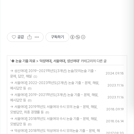
공감
구독하기
'
◆ 논술 기출 자료
>
덕성여대, 서울여대, 성신여대
' 카테고리의 다른 글
→ 성신여대] 2019~2021학년도(3개년) 논술/모의논술 기출 -
2024.09.18
문제, 답안, 해설
(1)
→ 서울여대] 2022-2023학년도(2개년) 논술 기출 - 문제, 해설,
2023.11.16
예시답안 등
(0)
→ 서울여대] 2019-2021학년도(3개년) 논술 기출 - 문제, 해설,
2023.11.16
예시답안 등
(0)
→ 서울여대] 2019학년도 서울여대 수시 모의 논술 - 문제, 해설,
2018.09.19
모범답안, 최종 경쟁률 등
(0)
→ 서울여대] 2018학년도 서울여대 수시 논술 기출 - 문제, 해설,
2018.06.14
모범답안 등
(0)
→ 덕성여대] 2018학년도 덕성여대 수시 모의논술 기출 - 문제, 해
2017.09.20