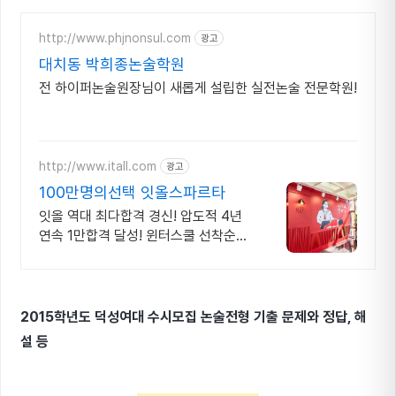
http://www.phjnonsul.com
광고
대치동 박희종논술학원
전 하이퍼논술원장님이 새롭게 설립한 실전논술 전문학원!
http://www.itall.com
광고
100만명의선택 잇올스파르타
잇올 역대 최다합격 경신! 압도적 4년
연속 1만합격 달성! 윈터스쿨 선착순
모집!
2015학년도 덕성여대 수시모집 논술전형 기출 문제와 정답, 해
설 등