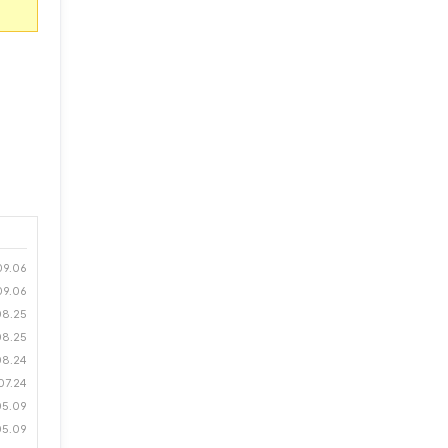
09.06
09.06
08.25
08.25
08.24
07.24
05.09
05.09