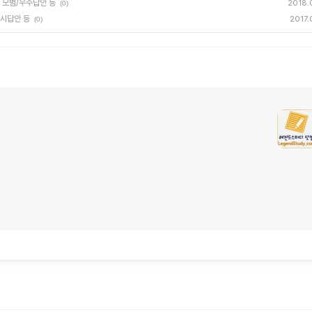
, 모범/우수답안 등
2018.
(0)
예시답안 등
2017.
(0)