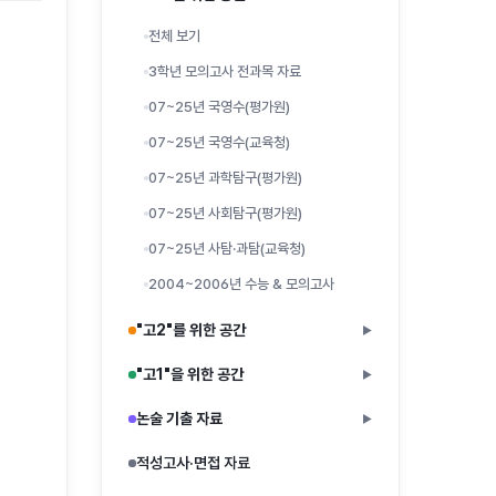
전체 보기
3학년 모의고사 전과목 자료
07~25년 국영수(평가원)
07~25년 국영수(교육청)
07~25년 과학탐구(평가원)
07~25년 사회탐구(평가원)
07~25년 사탐·과탐(교육청)
2004~2006년 수능 & 모의고사
"고2"를 위한 공간
▶
"고1"을 위한 공간
▶
논술 기출 자료
▶
적성고사·면접 자료