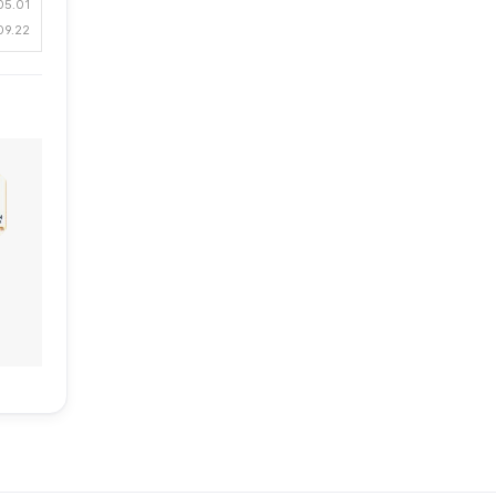
05.01
09.22