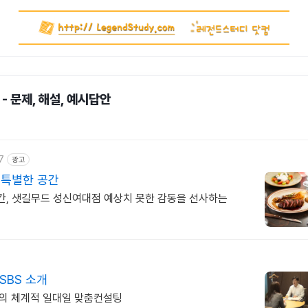
- 문제, 해설, 예시답안
7
광고
 특별한 공간
공간, 샛길무드 성신여대점 예상치 못한 감동을 선사하는
SBS 소개
대표의 체계적 일대일 맞춤컨설팅