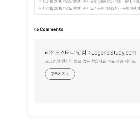
→ 한양대] 2018학년도 한양대 수시 논술 (인문/상경) 기출 - 문제, 해설
→ 한양대] 2018학년도 한양대 수시 모의 논술 기출(2차) - 문제,해설,
Comments
레전드스터디 닷컴 :: LegendStudy.com
로그인/회원가입 필요 없는 학습자료 무료 제공 사이트
구독하기