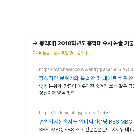
→ 홍익대] 2018학년도 홍익대 수시 논술 기출 
◆ 논술 기출 자료/한양대, 홍익대
https://map.naver.com/p/entry/place/186319958
감성적인 분위기와 특별한 맛 데이트를 위한
맛과 분위기, 감동이 어우러진 숨겨진 보석 같은 
성신여대 양식 맛집
https://rbclogic.blogspot.com/
광고
편입입시논술지도 알비씨컨설팅 KBS MBC 
KBS, MBC, SBS 소개 전문컨설턴트 이제우 