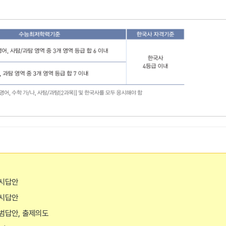
예시답안
예시답안
모범답안, 출제의도