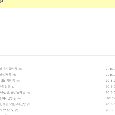
출전
설, 우수답안 등
2018.
(0)
논술날짜 등
2018.
(0)
, 모범답안 등
2018.
(0)
우수답안 등
2018.
(0)
/우수답안, 일정/날짜 등
2018.
(0)
설, 예시답안 등
2018.
(0)
, 해설, 모범/우수답안
2018.
(0)
범/우수답안 등
2018.
(0)