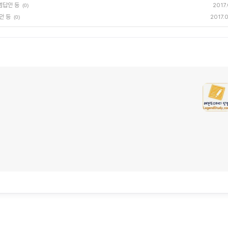
범답안 등
2017.
(0)
안 등
2017.
(0)