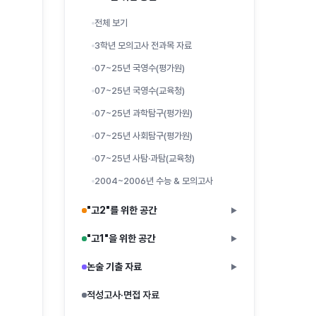
전체 보기
3학년 모의고사 전과목 자료
07~25년 국영수(평가원)
07~25년 국영수(교육청)
07~25년 과학탐구(평가원)
07~25년 사회탐구(평가원)
07~25년 사탐·과탐(교육청)
2004~2006년 수능 & 모의고사
"고2"를 위한 공간
▶
"고1"을 위한 공간
▶
논술 기출 자료
▶
적성고사·면접 자료