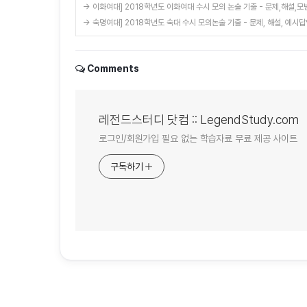
→ 이화여대] 2018학년도 이화여대 수시 모의 논술 기출 - 문제,해설,모
→ 숙명여대] 2018학년도 숙대 수시 모의논술 기출 - 문제, 해설, 예시답
Comments
레전드스터디 닷컴 :: LegendStudy.com
로그인/회원가입 필요 없는 학습자료 무료 제공 사이트
구독하기