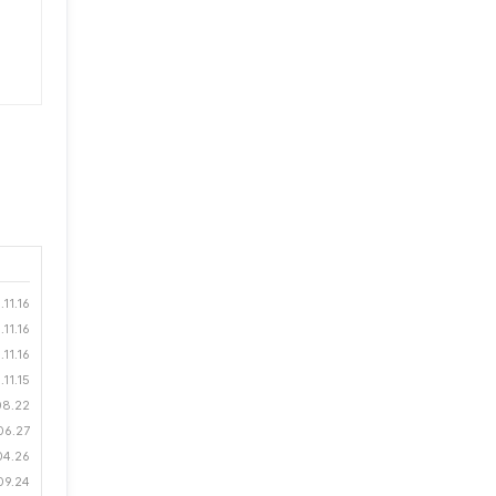
11.16
11.16
11.16
11.15
08.22
06.27
04.26
09.24