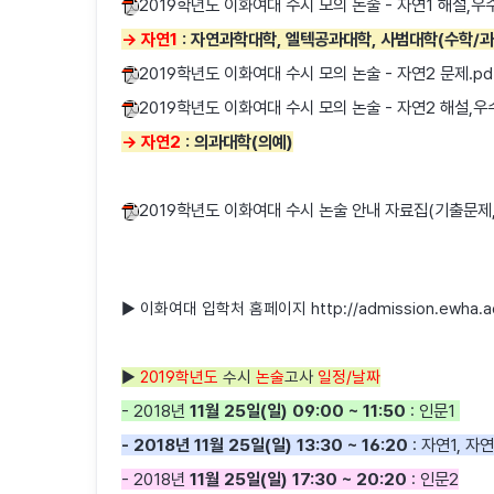
2019학년도 이화여대 수시 모의 논술 - 자연1 해설,우
→
자연1
: 자연과학대학, 엘텍공과대학, 사범대학(수학/
2019학년도 이화여대 수시 모의 논술 - 자연2 문제.pd
2019학년도 이화여대 수시 모의 논술 - 자연2 해설,우
→ 자연2
: 의과대학(의예)
2019학년도 이화여대 수시 논술 안내 자료집(기출문제,해
▶ 이화여대 입학처 홈페이지 http://admission.ewha.ac
▶
2019학년도
수시
논술
고사
일정/날짜
- 2018년
11월 25일(일) 09:00 ~ 11:50
: 인문1
- 2018년 11월 25일(일) 13:30 ~ 16:20
: 자연1, 자
- 2018년
11월 25일(일) 17:30 ~ 20:20
: 인문2