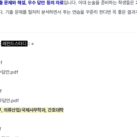
 문제와 해설, 우수 답안 등의 자료
입니다. 이대 논술을 준비하는 학생들은
. 기출 문제를 철저히 분석하면서 푸는 연습을 꾸준히 한다면 꼭 좋은 결과
:
레전드스터디
:: ※
f
수답안.pdf
f
수답안.pdf
부, 의류산업/국제사무학과, 간호대학
f