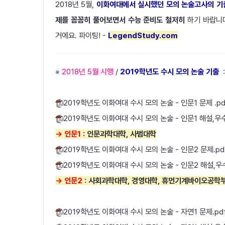
2018년 5월,
이화여대에서 실시했던 모의 논술고사의 기출
제를 꼼꼼히 풀어보면서 수능 준비도 철저히
하기 바랍니다
거에요. 파이팅! -
LegendStudy.com
※
2018년 5월 시행
/
2019학년도 수시 모의 논술 기출
:
2019학년도 이화여대 수시 모의 논술 - 인문1 문제 .pd
2019학년도 이화여대 수시 모의 논술 - 인문1 해설,우
→ 인문1
: 인문과학대학, 사범대학
2019학년도 이화여대 수시 모의 논술 - 인문2 문제.pd
2019학년도 이화여대 수시 모의 논술 - 인문2 해설,우
→ 인문2
: 사회과학대학, 경영대학, 휴먼기계바이오공학
2019학년도 이화여대 수시 모의 논술 - 자연1 문제.pd