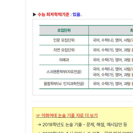
▶
수능 최저학력기준
:
있음.
☞ 이화여대 논술 기출 자료 더 보기
→ 2018학년도 논술 기출 - 문제, 해설, 예시답안 등