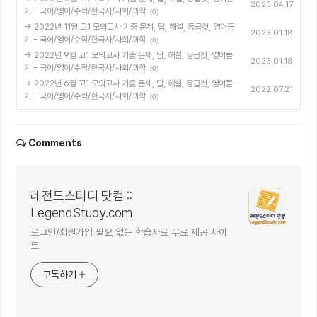
2023.04.17
기 - 국어/영어/수학/한국사/사회/과학
(0)
→ 2022년 11월 고1 모의고사 기출 문제, 답, 해설, 등급컷, 영어듣
2023.01.18
기 - 국어/영어/수학/한국사/사회/과학
(0)
→ 2022년 9월 고1 모의고사 기출 문제, 답, 해설, 등급컷, 영어듣
2023.01.18
기 - 국어/영어/수학/한국사/사회/과학
(0)
→ 2022년 6월 고1 모의고사 기출 문제, 답, 해설, 등급컷, 영어듣
2022.07.21
기 - 국어/영어/수학/한국사/사회/과학
(0)
Comments
레전드스터디 닷컴 ::
LegendStudy.com
로그인/회원가입 필요 없는 학습자료 무료 제공 사이
트
구독하기