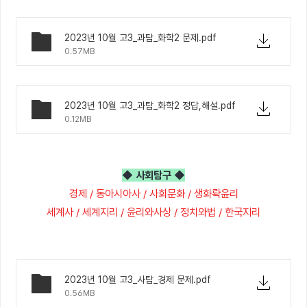
2023년 10월 고3_과탐_화학2 문제.pdf
0.57MB
2023년 10월 고3_과탐_화학2 정답,해설.pdf
0.12MB
◆ 사회탐구 ◆
경제 / 동아시아사 / 사회문화 / 생화롹윤리
세계사 / 세계지리 / 윤리와사상 / 정치와법 / 한국지리
2023년 10월 고3_사탐_경제 문제.pdf
0.56MB