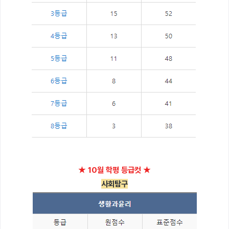
★ 10월 학평 등급컷 ★
사회탐구