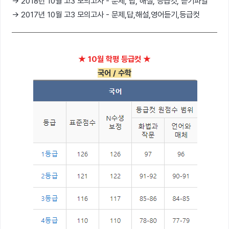
→ 2018년 10월 고3 모의고사 - 문제, 답, 해설, 등급컷, 듣기파일
→ 2017년 10월 고3 모의고사 - 문제,답,해설,영어듣기,등급컷
★ 10월 학평 등급컷 ★
국어 / 수학