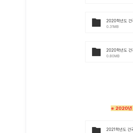
0.31MB
0.80MB
※ 2020년 