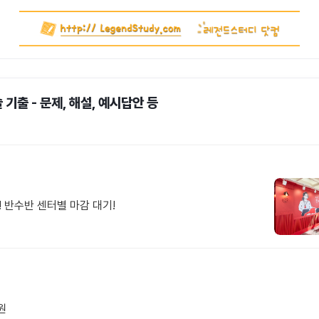
 기출 - 문제, 해설, 예시답안 등
! 반수반 센터별 마감 대기!
원