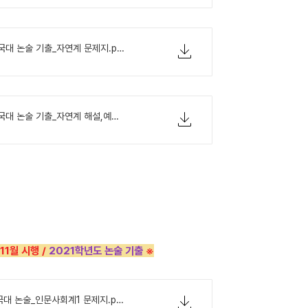
2020학년도 건국대 논술 기출_자연계 문제지.pdf
2020학년도 건국대 논술 기출_자연계 해설,예시답안.pdf
11월 시행 /
2021학년도 논술 기출
※
2021학년도 건국대 논술_인문사회계1 문제지.pdf