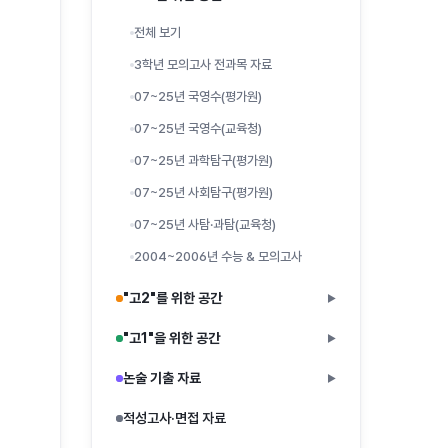
전체 보기
3학년 모의고사 전과목 자료
07~25년 국영수(평가원)
07~25년 국영수(교육청)
07~25년 과학탐구(평가원)
07~25년 사회탐구(평가원)
07~25년 사탐·과탐(교육청)
2004~2006년 수능 & 모의고사
"고2"를 위한 공간
▶
"고1"을 위한 공간
▶
논술 기출 자료
▶
적성고사·면접 자료