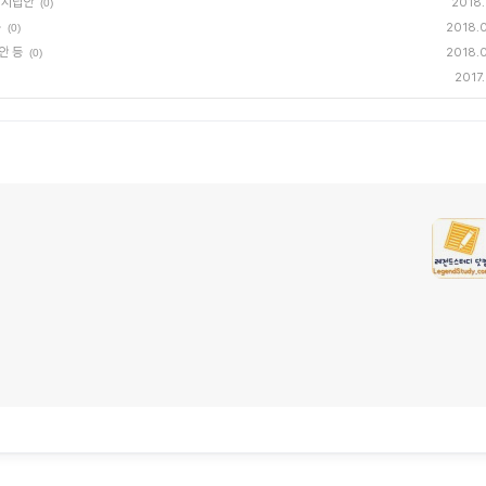
 예시답안
2018.
(0)
등
2018.
(0)
안 등
2018.
(0)
2017.