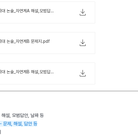
2021학년도 건국대 논술_자연계A 해설,모범답안.pdf
국대 논술_자연계B 문제지.pdf
2021학년도 건국대 논술_자연계B 해설,모범답안.pdf
 해설, 모범답안, 날짜 등
 문제, 해설, 답안 등
제