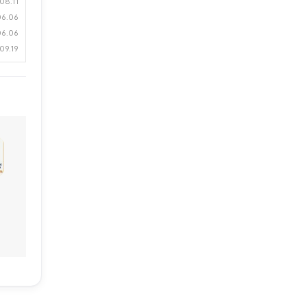
08.11
06.06
06.06
09.19