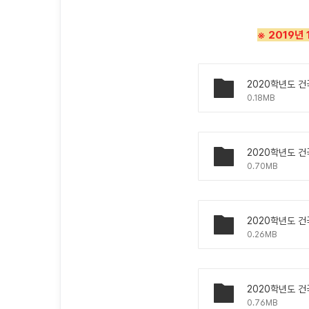
※ 2019년 
0.18MB
0.70MB
0.26MB
0.76MB