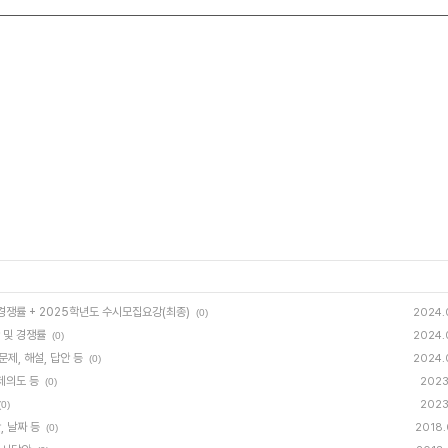
, 경쟁률 + 2025학년도 수시모집요강(최종)
2024.
(0)
안 및 경쟁률
2024.
(0)
문제, 해설, 답안 등
2024.
(0)
출제의도 등
2023.
(0)
2023.
(0)
, 날짜 등
2018.
(0)