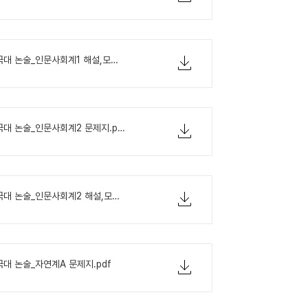
2021학년도 건국대 논술_인문사회계1 해설,모범답안.pdf
2021학년도 건국대 논술_인문사회계2 문제지.pdf
2021학년도 건국대 논술_인문사회계2 해설,모범답안.pdf
국대 논술_자연계A 문제지.pdf