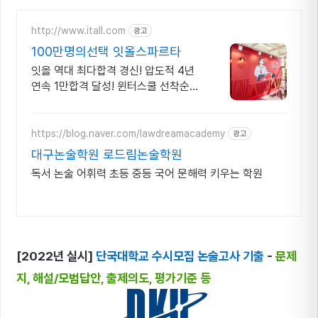
http://www.itall.com
광고
100만명의선택 잇올스파르타
잇올 역대 최다합격 경신! 압도적 4년
연속 1만합격 달성! 윈터스쿨 선착순
모집!
https://blog.naver.com/lawdreamacademy
광고
대구논술학원 로드림논술학원
독서 논술 어휘력 초등 중등 국어 문해력 키우는 학원
[2022년 실시]
단국대학교 수시모집 논술고사 기출
-
문제
지, 해설/모범답안, 출제의도, 평가기준 등