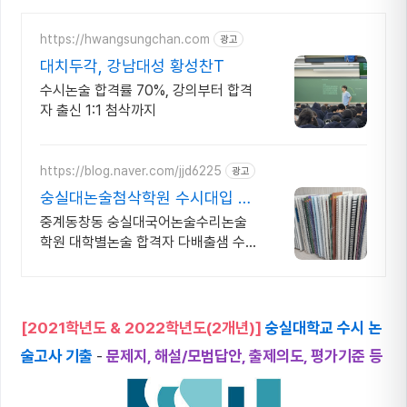
https://hwangsungchan.com
광고
대치두각, 강남대성 황성찬T
수시논술 합격률 70%, 강의부터 합격
자 출신 1:1 첨삭까지
https://blog.naver.com/jjd6225
광고
숭실대논술첨삭학원 수시대입 개
별관리로 입결UP 매주개강
중계동창동 숭실대국어논술수리논술
학원 대학별논술 합격자 다배출샘 수업
시간내 첨삭완료 숭실대논술 기출은 기
본 예상문제로 합격률 UP! 일대일 고
득점대면첨삭 세손교육학원
[2021학년도 & 2022학년도(2개년)]
숭실대학교 수시 논
술고사 기출
-
문제지, 해설/모범답안, 출제의도, 평가기준 등