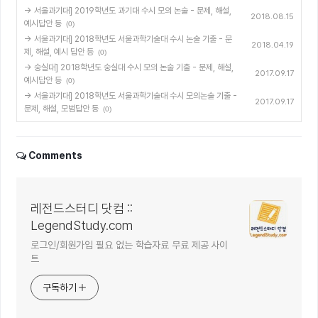
→ 서울과기대] 2019학년도 과기대 수시 모의 논술 - 문제, 해설,
2018.08.15
예시답안 등
(0)
→ 서울과기대] 2018학년도 서울과학기술대 수시 논술 기출 - 문
2018.04.19
제, 해설, 예시 답안 등
(0)
→ 숭실대] 2018학년도 숭실대 수시 모의 논술 기출 - 문제, 해설,
2017.09.17
예시답안 등
(0)
→ 서울과기대] 2018학년도 서울과학기술대 수시 모의논술 기출 -
2017.09.17
문제, 해설, 모범답안 등
(0)
Comments
레전드스터디 닷컴 ::
LegendStudy.com
로그인/회원가입 필요 없는 학습자료 무료 제공 사이
트
구독하기