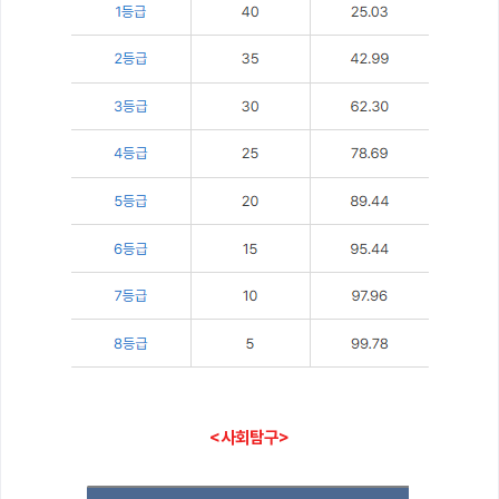
<사회탐구>