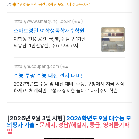
◆ "고3"을 위한 공간 /3학년 모의고사 전과목 자료
http://www.smartjungil.co.kr
광고
스마트정일 여학생독학재수학원
여학생 전용 공간. 국,영,수,탐구 1:1질
의응답. 1인전용실, 주요 모의고사
http://m.coupang.com
광고
수능 쿠팡 수능 내신 철저 대비!
2027학년도 수능 및 내신 대비, 수능, 쿠팡에서 지금 시작
하세요. 체계적인 구성과 상세한 풀이로 자기주도 학습을
완성해 보세요.
[2025년 9월 3일 시
행]
2026학년도 9월 대수능 모
의평가 기출
-
문제지, 정답/해설지, 등급, 영어듣기파
일