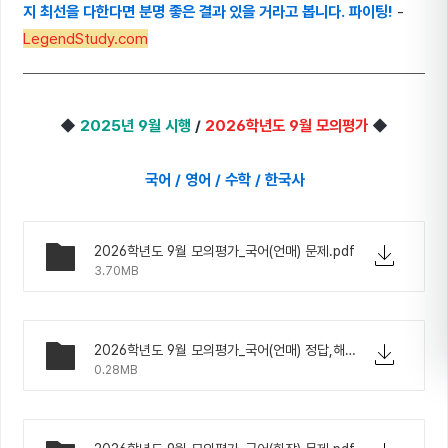
지 최선을 다한다면 분명 좋은 결과 있을 거라고 봅니다. 파이팅!
-
LegendStudy.com
◆
2025년 9월 시행
/
2026학년도 9월 모의평가
◆
국어 / 영어 / 수학 / 한국사
2026학년도 9월 모의평가_국어(언매) 문제.pdf
3.70MB
2026학년도 9월 모의평가_국어(언매) 정답,해설.pdf
0.28MB