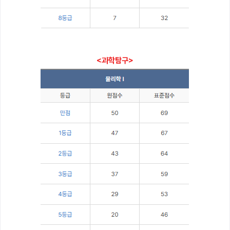
<과학탐구>