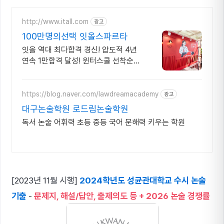
http://www.itall.com
광고
100만명의선택 잇올스파르타
잇올 역대 최다합격 경신! 압도적 4년
연속 1만합격 달성! 윈터스쿨 선착순
모집!
https://blog.naver.com/lawdreamacademy
광고
대구논술학원 로드림논술학원
독서 논술 어휘력 초등 중등 국어 문해력 키우는 학원
[2023년 11월 시행]
2024학년도 성균관대학교 수시 논술
기출
-
문제지, 해설/답안, 출제의도 등 + 2026 논술 경쟁률