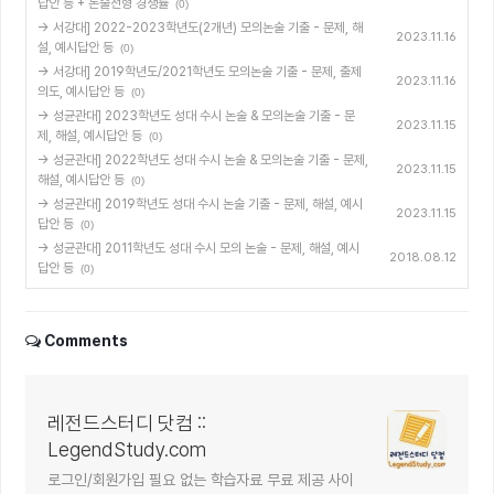
답안 등 + 논술전형 경쟁률
(0)
→ 서강대] 2022-2023학년도(2개년) 모의논술 기출 - 문제, 해
2023.11.16
설, 예시답안 등
(0)
→ 서강대] 2019학년도/2021학년도 모의논술 기출 - 문제, 출제
2023.11.16
의도, 예시답안 등
(0)
→ 성균관대] 2023학년도 성대 수시 논술 & 모의논술 기출 - 문
2023.11.15
제, 해설, 예시답안 등
(0)
→ 성균관대] 2022학년도 성대 수시 논술 & 모의논술 기출 - 문제,
2023.11.15
해설, 예시답안 등
(0)
→ 성균관대] 2019학년도 성대 수시 논술 기출 - 문제, 해설, 예시
2023.11.15
답안 등
(0)
→ 성균관대] 2011학년도 성대 수시 모의 논술 - 문제, 해설, 예시
2018.08.12
답안 등
(0)
Comments
레전드스터디 닷컴 ::
LegendStudy.com
로그인/회원가입 필요 없는 학습자료 무료 제공 사이