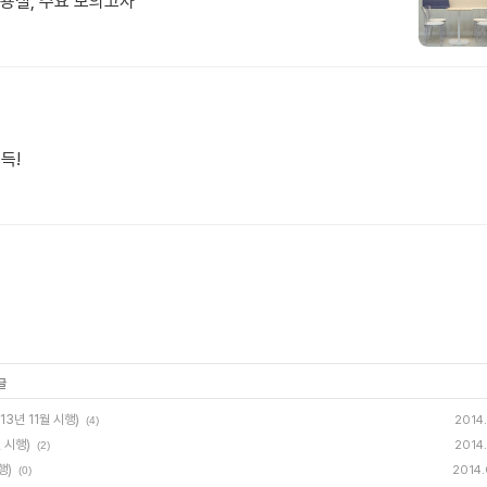
인전용실, 주요 모의고사
득!
글
13년 11월 시행)
2014.
(4)
 시행)
2014.
(2)
행)
2014.
(0)