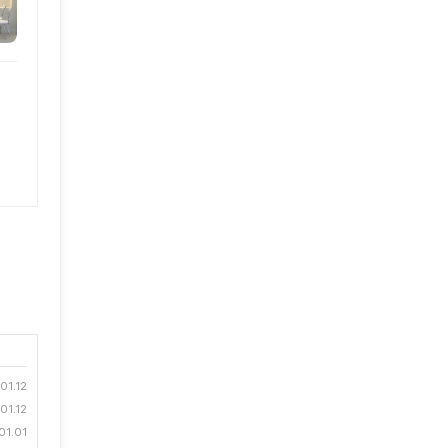
01.12
01.12
01.01