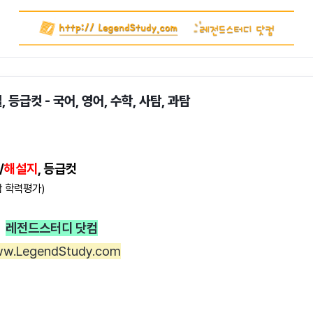
 등급컷 - 국어, 영어, 수학, 사탐, 과탐
/
해설지
, 등급컷
 학력평가)
레전드스터디 닷컴
w.LegendStudy.com