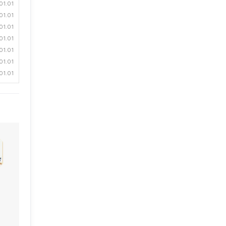
01.01
01.01
01.01
01.01
01.01
01.01
01.01