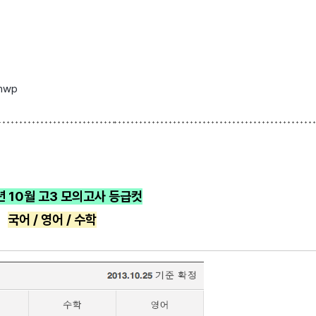
hwp
년 10월 고3 모의고사 등급컷
국어 /
영어 /
수학