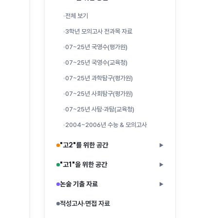
전체 보기
3학년 모의고사 전과목 자료
07~25년 국영수(평가원)
07~25년 국영수(교육청)
07~25년 과학탐구(평가원)
07~25년 사회탐구(평가원)
07~25년 사탐·과탐(교육청)
2004~2006년 수능 & 모의고사
"고2"를 위한 공간
▶
"고1"을 위한 공간
▶
논술 기출 자료
▶
적성고사·면접 자료