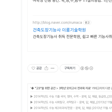
여학생 전용 공간. 국,영,수,탐구 1:1질의응답. 1
http://blog.naver.com/irumaca
광고
건축도장기능사 이룸기술학원
건축도장기능사 취득 전문학원, 쉽고 빠른 기능사취
공감
구독하기
'
◆ "고3"을 위한 공간
>
3학년 모의고사 전과목 자료
' 카테고리의 다른 
▶ 2014학년도 수능 기출 국어, 영어, 수학 - 문제, 답, 해설, 등급컷_(20
▶ 2014학년도 수능 사회탐구, 과학탐구 - 문제, 답, 해설_(2013년 11월
▶ 2014학년도 수능 제2외국어/한문 - 문제, 답, 해설 (2013년 11월 시