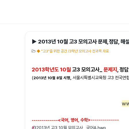
▶ 2013년 10월 고3 모의고사 문제,정답, 해설,
◆ "고3"을 위한 공간 /3학년 모의고사 전과목 자료
2013학년도 10월
고3 모의고사_
문제지
, 정답
(
,
서울시특별시교육청 고3 전국연합
2013년 10월 8
일 시행
ww
-------------<국어, 영어, 수학>--------------
2013년 고3 10월 모의고사_ 국어A.hwp