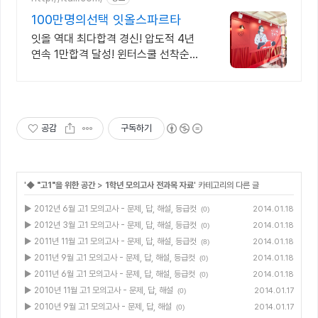
100만명의선택 잇올스파르타
잇올 역대 최다합격 경신! 압도적 4년
연속 1만합격 달성! 윈터스쿨 선착순
모집! 메디컬 명문대 31% 합격! 최근 4
년 합격자 46,000! 관리형 14년 노하
우
공감
구독하기
'
◆ "고1"을 위한 공간
>
1학년 모의고사 전과목 자료
' 카테고리의 다른 글
▶ 2012년 6월 고1 모의고사 - 문제, 답, 해설, 등급컷
2014.01.18
(0)
▶ 2012년 3월 고1 모의고사 - 문제, 답, 해설, 등급컷
2014.01.18
(0)
▶ 2011년 11월 고1 모의고사 - 문제, 답, 해설, 등급컷
2014.01.18
(8)
▶ 2011년 9월 고1 모의고사 - 문제, 답, 해설, 등급컷
2014.01.18
(0)
▶ 2011년 6월 고1 모의고사 - 문제, 답, 해설, 등급컷
2014.01.18
(0)
▶ 2010년 11월 고1 모의고사 - 문제, 답, 해설
2014.01.17
(0)
▶ 2010년 9월 고1 모의고사 - 문제, 답, 해설
2014.01.17
(0)