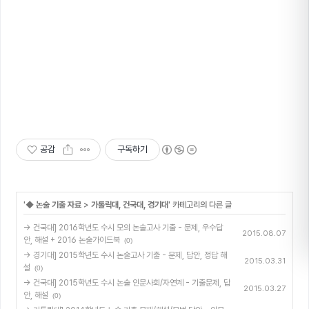
공감
구독하기
'
◆ 논술 기출 자료
>
가톨릭대, 건국대, 경기대
' 카테고리의 다른 글
→ 건국대] 2016학년도 수시 모의 논술고사 기출 - 문제, 우수답
2015.08.07
안, 해설 + 2016 논술가이드북
(0)
→ 경기대] 2015학년도 수시 논술고사 기출 - 문제, 답안, 정답 해
2015.03.31
설
(0)
→ 건국대] 2015학년도 수시 논술 인문사회/자연계 - 기출문제, 답
2015.03.27
안, 해설
(0)