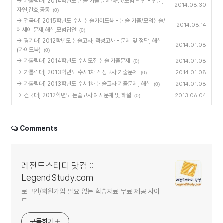
→ 가톨릭대] 2014학년도 논술 기출 문제/해설/모범 답안 - 인문,
2014.08.30
자연,간호,공통
(0)
→ 건국대] 2015학년도 수시 논술가이드북 - 논술 기출/모의논술/
2014.08.14
에세이 문제,해설,모범답안
(0)
→ 경기대] 2012학년도 논술고사, 적성고사 - 문제 및 정답, 해설
2014.01.08
(가이드북)
(0)
→ 가톨릭대] 2014학년도 수시모집 논술 기출문제
2014.01.08
(0)
→ 가톨릭대] 2013학년도 수시1차 적성고사 기출문제
2014.01.08
(0)
→ 가톨릭대] 2013학년도 수시1차 논술고사 기출문제, 해설
2014.01.08
(0)
→ 건국대] 2012학년도 논술고사 예시문제 및 해설
2013.06.04
(0)
Comments
레전드스터디 닷컴 ::
LegendStudy.com
로그인/회원가입 필요 없는 학습자료 무료 제공 사이
트
구독하기