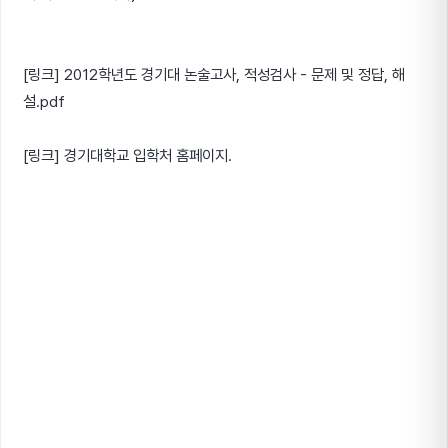
[링크] 2012학년도 경기대 논술고사, 적성검사 - 문제 및 정답, 해
설.pdf
[링크] 경기대학교 입학처 홈페이지.