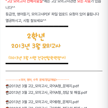
"고2 모의고사 전체자료실
"에는 고2 모의고사관련
모든 자료
가 있습
니다^^
등급컷, 영어듣기, 모의고사PDF 파일 업로드 요청이 있어 올립니다
열공하시고, 시험 잘보세요^^
------
---<국어, 영어, 수학 문제/정답/해설>---
-----
2013년 3월 고2_모의고사_국어A형_문제지.pdf
2013년 3월 고2_모의고사_국어A형_정답 및 해설.pdf
2013년 3월 고2_모의고사_국어B형_문제지.pdf