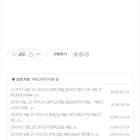
공감
구독하기
'
◆ 요청 자료
' 카테고리의 다른 글
→ 2012 6월 고2 모의고사 문제,해설,답(국어,영어,수학,사회,과
2014.05.22
학) PDF/HWP
(0)
2014 4월 고3 모의고사 문제,답,해설,등급컷(PDF파일) - 레전드
2014.04.14
스터디 닷컴!
(2)
2010년 3월 고1 모의고사 문제,답,해설 (국어,영어,수학,사탐,과
2014.03.09
탐)
(2)
2009년 3월 고2 모의고사 문제,정답,해설
2014.03.09
(0)
2013년 3월 고1 모의고사 문제,정답,해설,등급컷,영어듣기
2014.03.08
(0)