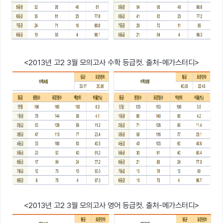
<2013년 고2 3월 모의고사 수학 등급컷. 출처-메가스터디>
<2013년 고2 3월 모의고사 영어 등급컷. 출처-메가스터디>