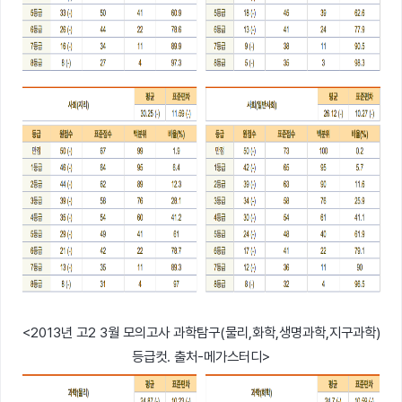
<2013년 고2 3월 모의고사 과학탐구(물리,화학,생명과학,지구과학)
등급컷. 출처-메가스터디>