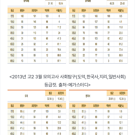
<2013년 고2 3월 모의고사 사회탐구(도덕,한국사,지리,일반사회)
등급컷. 출처-메가스터디>