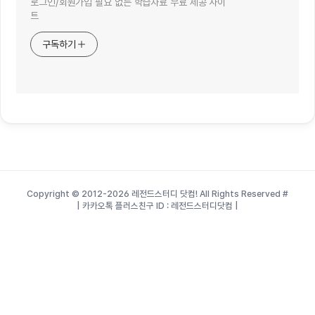
로그인/회원가입 필요 없는 학습자료 무료 제공 사이
트
구독하기
Copyright © 2012-2026 레전드스터디 닷컴! All Rights Reserved
#
| 카카오톡 플러스친구 ID : 레전드스터디닷컴 |