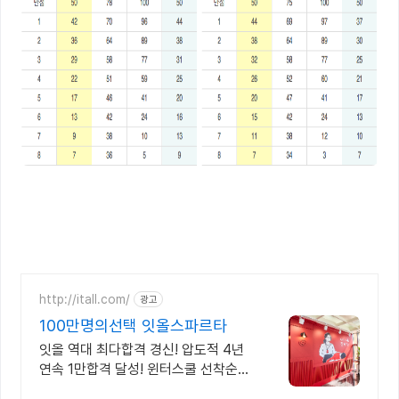
http://itall.com/
광고
100만명의선택 잇올스파르타
잇올 역대 최다합격 경신! 압도적 4년
연속 1만합격 달성! 윈터스쿨 선착순
모집! 메디컬 명문대 31% 합격! 최근 4