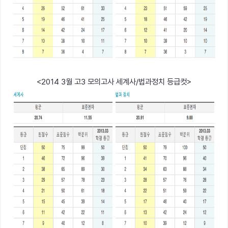
<2014 3월 고3 모의고사 세계사/법과정치 등급컷>