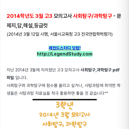
2014학년도 3월 고3
모의고사
사회탐구/과학탐구
- 문
제지,답,해설,등급컷
(2014년 3월 12일 시행, 서울시교육청 고3 전국연합학력평가)
레전드스터디 닷컴!
http://LegendStudy.com
지난 2014년 3월에 치러졌던 고3 모의고사
사회탐구,과학탐구 pdf
파일
입니다.
사회탐구와 과학탐구에 점수를 올리고 싶거나, 사탐과탐에 취약한 학
생들은 사탐과탐 자료실을 적극 활용하면 좋을 것 같습니다^^