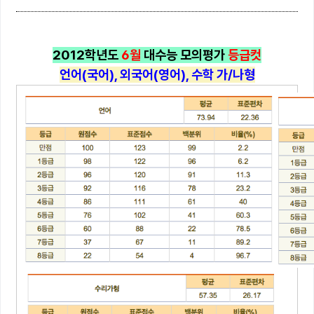
2012학년도
6월
대수능 모의평가
등급컷
언어(국어), 외국어(영어), 수학 가/나형