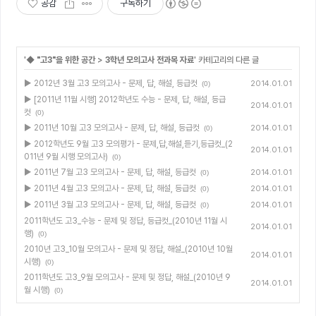
공감
구독하기
'
◆ "고3"을 위한 공간
>
3학년 모의고사 전과목 자료
' 카테고리의 다른 글
▶ 2012년 3월 고3 모의고사 - 문제, 답, 해설, 등급컷
2014.01.01
(0)
▶ [2011년 11월 시행] 2012학년도 수능 - 문제, 답, 해설, 등급
2014.01.01
컷
(0)
▶ 2011년 10월 고3 모의고사 - 문제, 답, 해설, 등급컷
2014.01.01
(0)
▶ 2012학년도 9월 고3 모의평가 - 문제,답,해설,듣기,등급컷_(2
2014.01.01
011년 9월 시행 모의고사)
(0)
▶ 2011년 7월 고3 모의고사 - 문제, 답, 해설, 등급컷
2014.01.01
(0)
▶ 2011년 4월 고3 모의고사 - 문제, 답, 해설, 등급컷
2014.01.01
(0)
▶ 2011년 3월 고3 모의고사 - 문제, 답, 해설, 등급컷
2014.01.01
(0)
2011학년도 고3_수능 - 문제 및 정답, 등급컷_(2010년 11월 시
2014.01.01
행)
(0)
2010년 고3_10월 모의고사 - 문제 및 정답, 해설_(2010년 10월
2014.01.01
시행)
(0)
2011학년도 고3_9월 모의고사 - 문제 및 정답, 해설_(2010년 9
2014.01.01
월 시행)
(0)