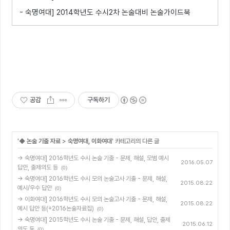
- 숙명여대] 2014학년도 수시2차 논술대비 논술가이드북
공감
구독하기
'
◆ 논술 기출 자료
>
숙명여대, 이화여대
' 카테고리의 다른 글
→ 숙명여대] 2016학년도 수시 논술 기출 - 문제, 해설, 모범 예시
2016.05.07
답안, 출제의도 등
(0)
→ 숙명여대] 2016학년도 수시 모의 논술고사 기출 - 문제, 해설,
2015.08.22
예시/우수 답안
(0)
→ 이화여대] 2016학년도 수시 모의 논술고사 기출 - 문제, 해설,
2015.08.22
예시 답안 등(+2016논술자료집)
(0)
→ 숙명여대] 2015학년도 수시 논술 기출 - 문제, 해설, 답안, 출제
2015.06.12
의도 등
(0)