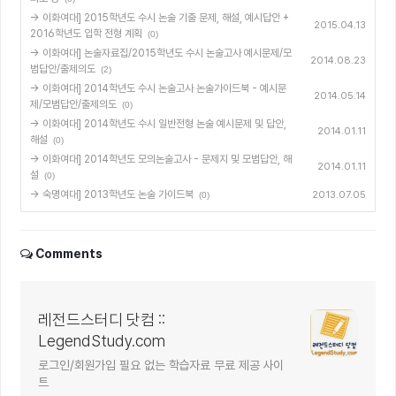
→ 이화여대] 2015학년도 수시 논술 기출 문제, 해설, 예시답안 +
2015.04.13
2016학년도 입학 전형 계획
(0)
→ 이화여대] 논술자료집/2015학년도 수시 논술고사 예시문제/모
2014.08.23
범답안/출제의도
(2)
→ 이화여대] 2014학년도 수시 논술고사 논술가이드북 - 예시문
2014.05.14
제/모범답안/출제의도
(0)
→ 이화여대] 2014학년도 수시 일반전형 논술 예시문제 및 답안,
2014.01.11
해설
(0)
→ 이화여대] 2014학년도 모의논술고사 - 문제지 및 모범답안, 해
2014.01.11
설
(0)
→ 숙명여대] 2013학년도 논술 가이드북
2013.07.05
(0)
Comments
레전드스터디 닷컴 ::
LegendStudy.com
로그인/회원가입 필요 없는 학습자료 무료 제공 사이
트