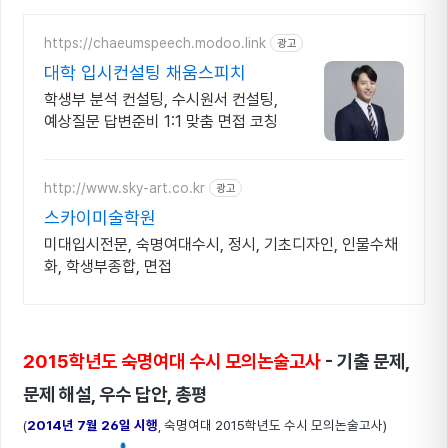
https://chaeumspeech.modoo.link
광고
대학 입시컨설팅 채움스피치
학생부 분석 컨설팅, 수시원서 컨설팅,
예상질문 답변준비 1:1 맞춤 면접 코칭
http://www.sky-art.co.kr
광고
스카이미술학원
미대입시전문, 숙명여대수시, 정시, 기초디자인, 인물수채
화, 학생부종합, 면접
2015학년도 숙명여대 수시 모의논술고사
- 기출 문제,
문제 해설, 우수 답안, 총평
(
2014년 7월 26일 시행
, 숙명여대 2015학년도 수시 모의논술고사)