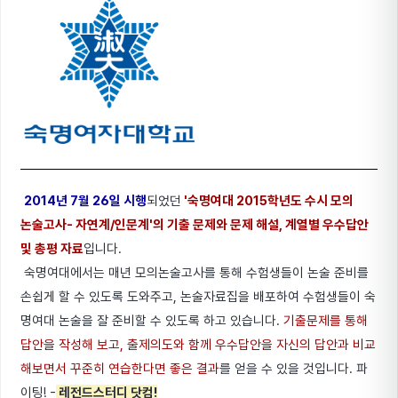
2014년 7월 26일 시행
되었던
'숙명여대 2015학년도 수시 모의
논술고사- 자연계/인문계
'의 기출 문제와 문제 해설, 계열별 우수답안
및 총평 자료
입니다.
숙명여대에서는 매년 모의논술고사를 통해 수험생들이 논술 준비를
손쉽게 할 수 있도록 도와주고, 논술자료집을 배포하여 수험생들이 숙
명여대 논술을 잘 준비할 수 있도록 하고 있습니다.
기출문제를 통해
답안을 작성해 보고, 출제의도와 함께 우수답안을 자신의 답안과 비교
해보면서 꾸준히 연습한다면 좋은 결과
를 얻을 수 있을 것입니다. 파
이팅! -
레전드스터디 닷컴!