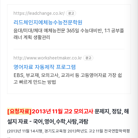
https://leadchange.co.kr/
광고
리드체인지예체능수능전문학원
음대/미대/체대 예체능전문 365일 수능대비반, 1:1 공부플
래너 계획 생활관리
http://www.worksheetmaker.co.kr
광고
영어자료 자동제작 프로그램
EBS, 부교재, 모의고사, 교과서 등 고등영어자료 가장 쉽
고 빠르게 만드는 방법
[요청자료]
2013년 11월 고2 모의고사
문제지, 정답, 해
설지 자료 - 국어,영어,수학,사탐,과탐
(2013년 11월 14시행, 경기도교육청 2013학년도 고2 11월 전국연합학력평