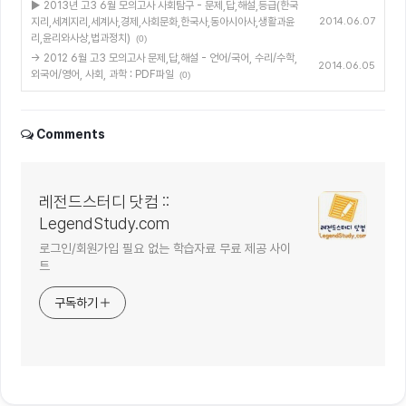
▶ 2013년 고3 6월 모의고사 사회탐구 - 문제,답,해설,등급(한국
지리,세계지리,세계사,경제,사회문화,한국사,동아시아사,생활과윤
2014.06.07
리,윤리와사상,법과정치)
(0)
→ 2012 6월 고3 모의고사 문제,답,해설 - 언어/국어, 수리/수학,
2014.06.05
외국어/영어, 사회, 과학 : PDF파일
(0)
Comments
레전드스터디 닷컴 ::
LegendStudy.com
로그인/회원가입 필요 없는 학습자료 무료 제공 사이
트
구독하기