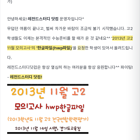
가)
안녕하세요!
레전드스터디 닷컴
운영자입니다^
무덥던 여름이 끝나고, 벌써 차가운 바람이 조금씩 불기 시작했습니다. 고2
학생들도 이제는 본격적인 수능준비를 할 때가 온 것 같네요^^
'
2013년 고2
11월 모의고사'의
'한글파일(hwp파일)
'을
요청
한 학생이 있어서 올려드립니
다.
레전드스터디닷컴은 항상 열심히 하는 여러분을 항상 응원합니다^^ 파이팅!
-
레전드스터디 닷컴!