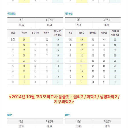
<2014년 10월 고3 모의고사 등급컷 - 물리2 / 화학2 / 생명과학2 /
지구과학2>