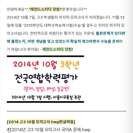
안녕하세요^^
'레전드스터디 닷컴!'
운영자입니다^^
2014년 10월 7일, 고3 학생들의 마지막 모의고사가 치러졌습니다. 11월 13
일에 있을 '2015학년도 대학수학능력시험/수능'을 앞두고 치러진 마지막 모
의고사입니다.
전반적으로 쉬웠다는 평가가 있는 가운데,
틀린문제가 있다면
왜 틀렸는지, 어떤 개념을 잊고 있었는지 확실히 체크하면서 수능을 준비
하
기 바랍니다! 파이팅! -
레전드스터디 닷컴!
[2014 고3 10월 모의고사 hwp한글파일]
2014년 고3 10월 모의고사 국어A 문제.hwp