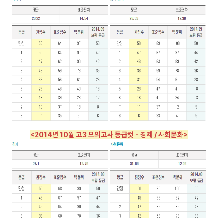
<2014년 10월 고3 모의고사 등급컷 - 경제 / 사회문화>