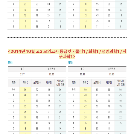
<2014년 10월 고3 모의고사 등급컷 - 물리1 / 화학1 / 생명과학1 / 지
구과학1>