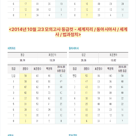
<2014년 10월 고3 모의고사 등급컷 - 세계지리 / 동아시아사 / 세계
사 / 법과정치>