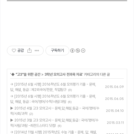
공감
구독하기
'
◆ "고3"을 위한 공간
>
3학년 모의고사 전과목 자료
' 카테고리의 다른 글
→ [2015년 6월 시행] 2016학년도 6월 모의평가 기출 - 문제,
2015.06.09
답, 해설, 등급 : 제2외국어/한문, 직업탐구
(0)
→ [2015년 6월 시행] 2016학년도 6월 모의평가 기출 - 문제,
2015.06.05
답, 해설, 등급 : 국어/영어/수학/사탐/과탐
(6)
▶ 2015년 4월 고3 모의고사 - 문제,답,해설,등급 - 국어/영어/수
2015.04.10
학/사회/과학
(2)
▶ 2015년 3월 고3 모의고사 - 문제,답,해설,등급 : 국어/영어/수
2015.03.11
학/사탐/과탐 -레전드스터디 닷컴!
(6)
→ [2014년 11월 시행] 2015학년도 수능 기출 - 문제, 답, 해설,