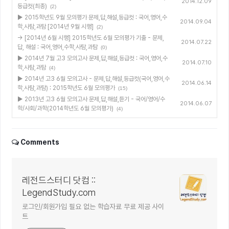
2014.12.09
등급컷(최종)
(2)
▶ 2015학년도 9월 모의평가 문제,답,해설,등급컷 : 국어,영어,수
2014.09.04
학,사탐,과탐 [2014년 9월 시행]
(2)
→ [2014년 6월 시행] 2015학년도 6월 모의평가 기출 - 문제,
2014.07.22
답, 해설 : 국어,영어,수학,사탐,과탐
(0)
▶ 2014년 7월 고3 모의고사 문제,답,해설,등급컷 : 국어,영어,수
2014.07.10
학,사탐,과탐
(4)
▶ 2014년 고3 6월 모의고사 - 문제,답,해설,등급컷(국어,영어,수
2014.06.14
학,사탐,과탐) : 2015학년도 6월 모의평가
(15)
▶ 2013년 고3 6월 모의고사 문제,답,해설,듣기 - 국어/영어/수
2014.06.07
학/사회/과학(2014학년도 6월 모의평가)
(4)
Comments
레전드스터디 닷컴 ::
LegendStudy.com
로그인/회원가입 필요 없는 학습자료 무료 제공 사이
트