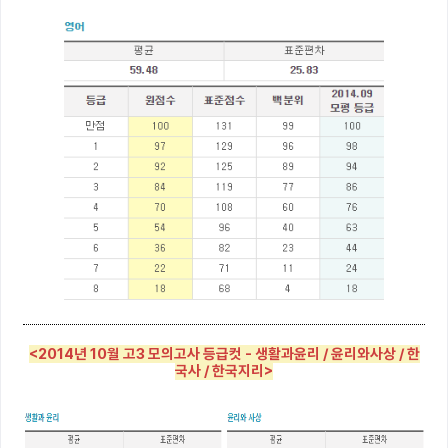
<2014년 10월 고3 모의고사 등급컷 - 생활과윤리 / 윤리와사상 / 한
국사 / 한국지리>