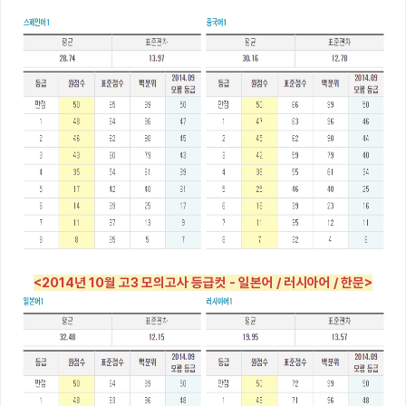
<2014년 10월 고3 모의고사 등급컷 - 일본어 / 러시아어 / 한문>