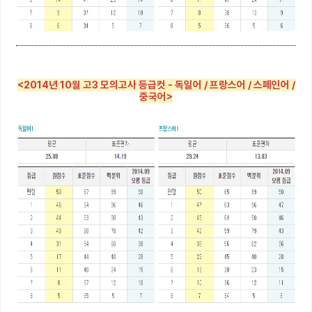
<2014년 10월 고3 모의고사 등급컷 - 독일어 / 프랑스어 / 스페인어 /
중국어>