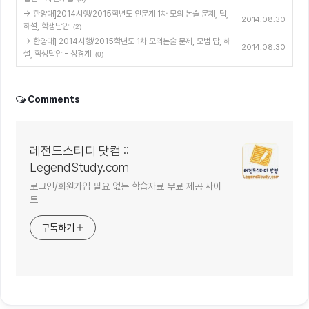
→ 한양대]2014시행/2015학년도 인문계 1차 모의 논술 문제, 답,
2014.08.30
해설, 학생답안
(2)
→ 한양대] 2014시행/2015학년도 1차 모의논술 문제, 모범 답, 해
2014.08.30
설, 학생답안 - 상경계
(0)
Comments
레전드스터디 닷컴 ::
LegendStudy.com
로그인/회원가입 필요 없는 학습자료 무료 제공 사이
트
구독하기