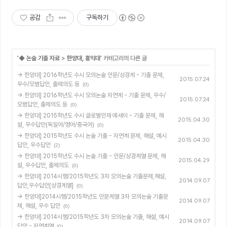
공감
구독하기
'
◆ 논술 기출 자료
>
한양대, 홍익대
' 카테고리의 다른 글
→ 한양대] 2016학년도 수시 모의논술 인문/상경계 - 기출 문제,
2015.07.24
우수/모범답안, 출제의도 등
(0)
→ 한양대] 2016학년도 수시 모의논술 자연계 - 기출 문제, 우수/
2015.07.24
모범답안, 출제의도 등
(0)
→ 한양대] 2015학년도 수시 글로벌인재 에세이 - 기출 문제, 해
2015.04.30
설, 우수답안(독일어/영어/중국어)
(0)
→ 한양대] 2015학년도 수시 논술 기출 - 자연계 문제, 해설, 예시
2015.04.30
답안, 우수답안
(2)
→ 한양대] 2015학년도 수시 논술 기출 - 인문/상경계열 문제, 해
2015.04.29
설, 우수답안, 출제의도
(0)
→ 한양대] 2014시행/2015학년도 3차 모의논술 기출문제,해설,
2014.09.07
답안,우수답안[상경계열]
(0)
→ 한양대]2014시행/2015학년도 인문계열 3차 모의논술 기출문
2014.09.07
제, 해설, 우수 답안
(0)
→ 한양대] 2014시행/2015학년도 3차 모의논술 기출, 해설, 예시
2014.09.07
답안 - 자연계열
(0)