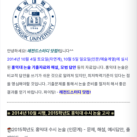
안녕하세요!
레전드스터디 닷컴!
입니다^^
2014년 10월 4일 토요일(자연계), 10월 5일 일요일(인문/예술계열)에 실시
된
홍익대 논술 기출자료와 해설, 모범 답안
등의 자료입니다. 홍익대 논술은
비교적 답안을 쓰기가 쉬운 것으로 알려져 있지만, 최저학력기준이 있다는 점
을 명심해야할 것입니다. 기출문제를 통해서 논술 준비를 철저히 해서 좋은
결과를 얻기 바랍니다. 파이팅! -
레전드스터디 닷컴!
※ 2014년 10월 시행, 2015학년도 홍익대 수시 논술 고사
※
2015학년도 홍익대 수시 논술 (인문계) - 문제, 해설, 예시답안, 출