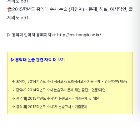
제의도.pdf
2015학년도 홍익대 수시 논술 (자연계) - 문제, 해설, 예시답안, 출
제의도.pdf
▷ 홍익대 입학처 홈페이지
☞
http://ibsi.hongik.ac.kr/
▷ 홍익대 논술 관련 자료 더 보기
→ 홍익대] 2014학년도 수시 적성고사/모의적성고사 기출 문제 - 인문/자연(세종)
→ 홍익대] 2014학년도 수시 논술고사 문제,해설,출전 - 인문/자연
→ 홍익대] 2013학년도 수시1차 논술고사 - 기출문제 및 해설
→ 홍익대] 2012학년도 수시1차 논술고사 - 기출문제