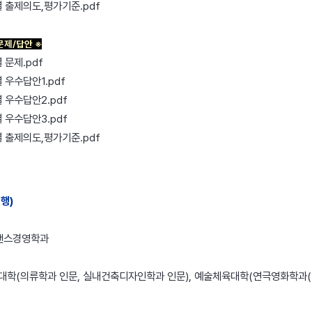
열 출제의도,평가기준.pdf
 문제/답안
※
 문제.pdf
 우수답안1.pdf
 우수답안2.pdf
 우수답안3.pdf
열 출제의도,평가기준.pdf
시행)
이낸스경영학과
학대학(의류학과 인문, 실내건축디자인학과 인문), 예술체육대학(연극영화학과