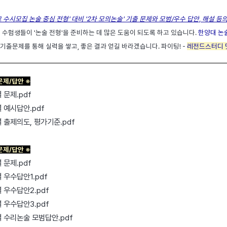
 수시모집 논술 중심 전형' 대비 '2차 모의논술' 기출 문제와 모범/우수 답안, 해설 등
 수험생들이 '논술 전형'을 준비하는 데 많은 도움이 되도록 하고 있습니다.
한양대 논술
 기출문제를 통해 실력을 쌓고, 좋은 결과 얻길 바라겠습니다. 파이팅! -
레전드스터디 
문제/답안 ※
 문제.pdf
 예시답안.pdf
 출제의도, 평가기준.pdf
 문제/답안
※
 문제.pdf
 우수답안1.pdf
 우수답안2.pdf
 우수답안3.pdf
열 수리논술 모범답안.pdf