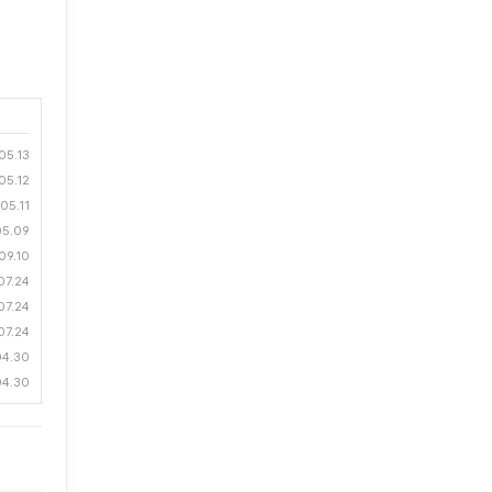
05.13
05.12
05.11
05.09
09.10
07.24
07.24
07.24
04.30
04.30