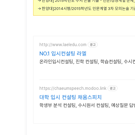
→ 한양대] 2015학년도 수시 논술 기출 - 인문/상경계열 문제
→ 한양대]2014시행/2015학년도 인문계열 3차 모의논술 기
http://www.laeledu.com
광고
NO.1 입시컨설팅 라엘
온라인입시컨설팅, 진학 컨설팅, 학습컨설팅, 수시
https://chaeumspeech.modoo.link
광고
대학 입시 컨설팅 채움스피치
학생부 분석 컨설팅, 수시원서 컨설팅, 예상질문 답변