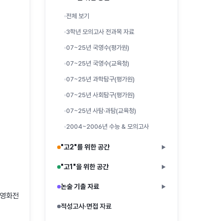
전체 보기
3학년 모의고사 전과목 자료
07~25년 국영수(평가원)
07~25년 국영수(교육청)
07~25년 과학탐구(평가원)
07~25년 사회탐구(평가원)
07~25년 사탐·과탐(교육청)
2004~2006년 수능 & 모의고사
"고2"를 위한 공간
▶
"고1"을 위한 공간
▶
논술 기출 자료
▶
(영화전
적성고사·면접 자료