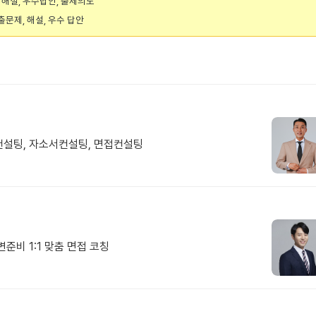
, 해설, 우수답안, 출제의도
출문제, 해설, 우수 답안
컨설팅, 자소서컨설팅, 면접컨설팅
준비 1:1 맞춤 면접 코칭