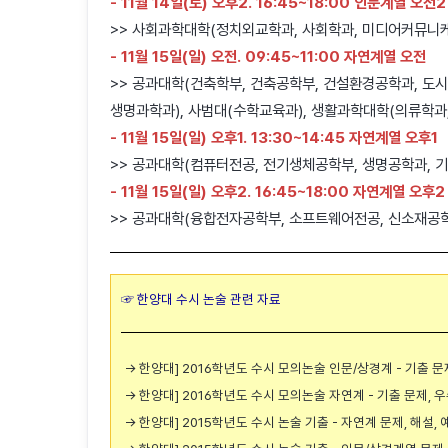
- 11월 14일(토) 오후2. 16:45~18:00 인문계열 오전2
>> 사회과학대학(정치외교학과, 사회학과, 미디어커뮤니케
- 11월 15일(일) 오전. 09:45~11:00 자연계열 오전
>> 공과대학(건축학부, 건축공학부, 건설환경공학과, 도시
생명과학과), 사범대(수학교육과), 생활과학대학(의류학과
- 11월 15일(일) 오후1. 13:30~14:45 자연계열 오후1
>> 공과대학(컴퓨터전공, 전기생체공학부, 생명공학과, 
- 11월 15일(일) 오후2. 16:45~18:00 자연계열 오후2
>> 공과대학(융합전자공학부, 소프트웨어전공, 신소재공
☞ 한양대 수시 논술 관련 자료
→ 한양대] 2016학년도 수시 모의논술 인문/상경계 - 기출 문
→ 한양대] 2016학년도 수시 모의논술 자연계 - 기출 문제, 
→ 한양대] 2015학년도 수시 논술 기출 - 자연계 문제, 해설,