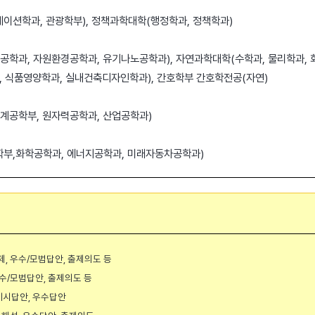
이션학과, 관광학부), 정책과학대학(행정학과, 정책학과)
공학과, 자원환경공학과, 유기나노공학과), 자연과학대학(수학과, 물리학과, 
, 식품영양학과, 실내건축디자인학과), 간호학부 간호학전공(자연)
기계공학부, 원자력공학과, 산업공학과)
학부,화학공학과, 에너지공학과, 미래자동차공학과)
제, 우수/모범답안, 출제의도 등
우수/모범답안, 출제의도 등
 예시답안, 우수답안