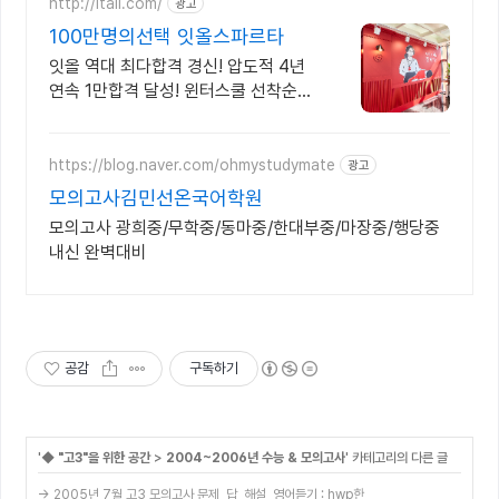
http://itall.com/
광고
100만명의선택 잇올스파르타
잇올 역대 최다합격 경신! 압도적 4년
연속 1만합격 달성! 윈터스쿨 선착순
모집! 메디컬 명문대 31% 합격! 최근 4
년 합격자 46,000! 관리형 14년 노하
우
https://blog.naver.com/ohmystudymate
광고
모의고사김민선온국어학원
모의고사 광희중/무학중/동마중/한대부중/마장중/행당중
내신 완벽대비
공감
구독하기
'
◆ "고3"을 위한 공간
>
2004~2006년 수능 & 모의고사
' 카테고리의 다른 글
→ 2005년 7월 고3 모의고사 문제, 답, 해설, 영어듣기 : hwp한