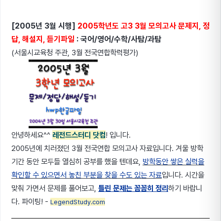
[2005년 3월 시행]
2005학년도 고3 3월 모의고사 문제지, 정
답, 해설지, 듣기파일
: 국어/영어/수학/사탐/과탐
(서울시교육청 주관, 3월 전국연합학력평가)
안녕하세요^^
레전드스터디 닷컴
! 입니다.
2005년에 치러졌던 3월 전국연합 모의고사 자료입니다. 겨울 방학
기간 동안 모두들 열심히 공부를 했을 텐데요,
방학동안 쌓은 실력을
확인할 수 있으면서
놓친 부분을 찾을 수도 있는 자료
입니다. 시간을
맞춰 가면서 문제를 풀어보고,
틀린 문제는 꼼꼼히 정리
하기 바랍니
다. 파이팅! -
LegendStudy.com