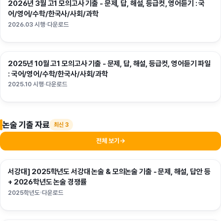
2026년 3월 고1 모의고사 기출 - 문제, 답, 해설, 등급컷, 영어듣기 : 국
고1
어/영어/수학/한국사/사회/과학
2026.03 시행
다운로드
2025년 10월 고1 모의고사 기출 - 문제, 답, 해설, 등급컷, 영어듣기 파일
고1
: 국어/영어/수학/한국사/사회/과학
2025.10 시행
다운로드
논술 기출 자료
최신 3
전체 보기
→
서강대] 2025학년도 서강대 논술 & 모의논술 기출 - 문제, 해설, 답안 등
논술
+ 2026학년도 논술 경쟁률
2025학년도
다운로드