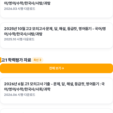
어/영어/수학/한국사/사탐/과탐
2026.03 시행
다운로드
2025년 10월 고2 모의고사 문제, 답, 해설, 등급컷, 영어듣기 - 국어/영
고2
어/수학/한국사/사탐/과탐
2025.10 시행
다운로드
고1 학력평가 자료
최신 3
전체 보기
→
2026년 6월 고1 모의고사 기출 - 문제, 답, 해설, 등급컷, 영어듣기 : 국
고1
어/영어/수학/한국사/사회/과학
2026.06 시행
다운로드