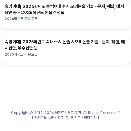
숙명여대] 2026학년도 숙명여대 수시 모의논술 기출 - 문제, 해설, 예시
논술
답안 등 + 2026학년도 논술 경쟁률
2026학년도
다운로드
숙명여대] 2025학년도 숙대 수시 논술 & 모의논술 기출 - 문제, 해설, 예
논술
시답안, 우수답안 등
2025학년도
다운로드
Copyright © 2012-2026 레전드스터디 닷컴! All Rights Reserved
#
| 카카오톡 플러스친구 ID : 레전드스터디닷컴 |