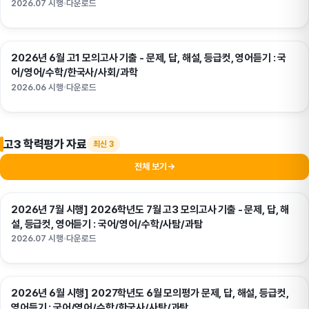
2026.07 시행
다운로드
2026년 6월 고1 모의고사 기출 - 문제, 답, 해설, 등급컷, 영어듣기 : 국
고1
어/영어/수학/한국사/사회/과학
2026.06 시행
다운로드
고3 학력평가 자료
최신 3
전체 보기
→
2026년 7월 시행] 2026학년도 7월 고3 모의고사 기출 - 문제, 답, 해
고3
설, 등급컷, 영어듣기 : 국어/영어/수학/사탐/과탐
2026.07 시행
다운로드
2026년 6월 시행] 2027학년도 6월 모의평가 문제, 답, 해설, 등급컷,
고3
영어듣기 : 국어/영어/수학/한국사/사탐/과탐