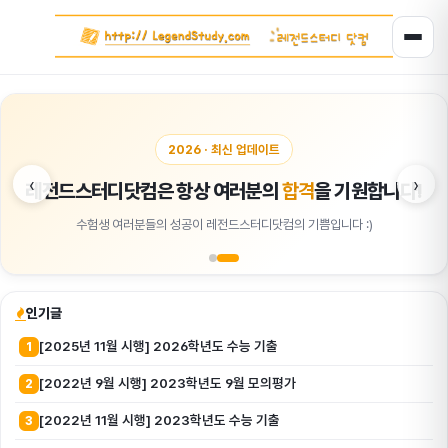
2026 · 최신 업데이트
‹
›
레전드스터디닷컴은 항상 여러분의
합격
을 기원합니다!
수험생 여러분들의 성공이 레전드스터디닷컴의 기쁨입니다 :)
인기글
[2025년 11월 시행] 2026학년도 수능 기출
1
[2022년 9월 시행] 2023학년도 9월 모의평가
2
[2022년 11월 시행] 2023학년도 수능 기출
3