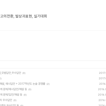
고의전환, 발상과표현, 실기대회
해설,모범답안,우수답안
2017.
(0)
2017.
2)
 해설, 예시답안 + 2017학년도 논술 경쟁률
2016.
(2)
연계 문제/예시답안/해설 등
2016.
(0)
경계 문제/답안/해설 등
2016.
(0)
격자 우수답안
2016.
(0)
 합격자 우수답안 등
2016.
(0)