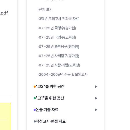
전체 보기
pdf
3학년 모의고사 전과목 자료
07~25년 국영수(평가원)
07~25년 국영수(교육청)
07~25년 과학탐구(평가원)
07~25년 사회탐구(평가원)
07~25년 사탐·과탐(교육청)
2004~2006년 수능 & 모의고사
"고2"를 위한 공간
▶
"고1"을 위한 공간
▶
논술 기출 자료
▶
적성고사·면접 자료