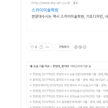
http://www.sky-art.co.kr
광고
스카이미술학원
한양대수시는 역시 스카이미술학원, 기초디자인, 사
2
구독하기
'
◆ 논술 기출 자료
>
한양대, 홍익대
' 카테고리의 다른 글
→ 한양대] 2017학년도 한양대 수시 논술 인문/상경계열 기출 : 문제,
→ 홍익대] 2017학년도 홍익대 수시 논술 기출 - 문제, 해설, 예시답안
(
→ 한양대 에리카] 2016학년도 한양 에리카 수시 논술고사 기출 - 문제,
→ 한양대] 2017학년도 한양대 수시 모의논술고사(1차/2차) 기출 - 자
→ 한양대] 2017학년도 한양대 수시 모의논술고사(1차/2차) 기출 - 상
→ 한양대] 2016학년도 수시 글로벌인재 에세이 기출 - 문제, 해설, 합
→ 한양대] 2016학년도 수시 논술 자연계 - 기출 문제, 해설, 예시답안,