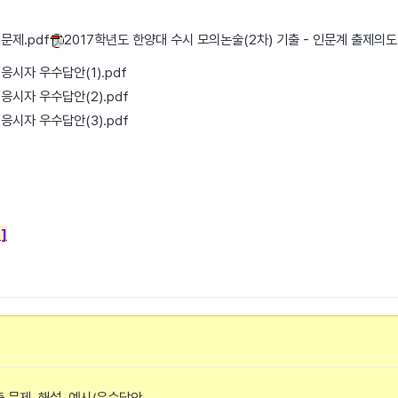
문제.pdf
2017학년도 한양대 수시 모의논술(2차) 기출 - 인문계 출제의도.
응시자 우수답안(1).pdf
응시자 우수답안(2).pdf
응시자 우수답안(3).pdf
문
]
출 문제, 해설, 예시/우수답안