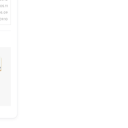
05.11
05.09
09.10