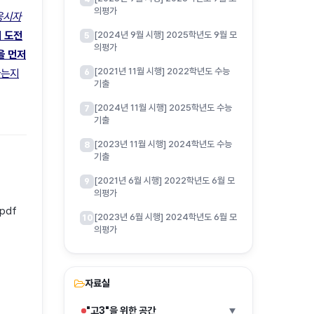
의평가
 응시자
 도전
[2024년 9월 시행] 2025학년도 9월 모
5
의평가
을 먼저
[2021년 11월 시행] 2022학년도 수능
나는지
6
기출
[2024년 11월 시행] 2025학년도 수능
7
기출
[2023년 11월 시행] 2024학년도 수능
8
기출
[2021년 6월 시행] 2022학년도 6월 모
9
의평가
pdf
[2023년 6월 시행] 2024학년도 6월 모
10
의평가
자료실
"고3"을 위한 공간
▶