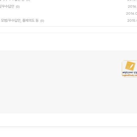
예시/우수답안
2016.
(0)
2016.
, 모범/우수답안, 출제의도 등
2015.
(0)