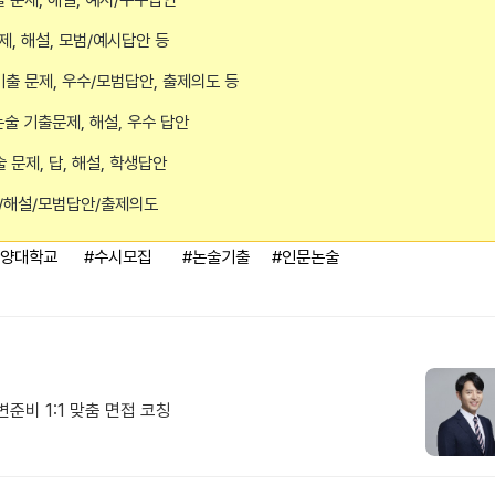
문제, 해설, 모범/예시답안 등
기출 문제, 우수/모범답안, 출제의도 등
술 기출문제, 해설, 우수 답안
 문제, 답, 해설, 학생답안
제/해설/모범답안/출제의도
한양대학교 #수시모집 #논술기출 #인문논술
준비 1:1 맞춤 면접 코칭