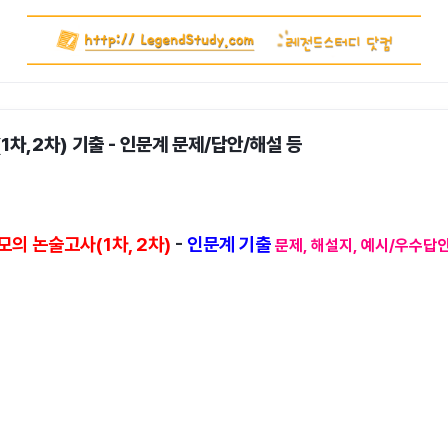
1차,2차) 기출 - 인문계 문제/답안/해설 등
모의 논술고사(1차, 2차)
-
인문계 기출
문제, 해설지, 예시/우수답안