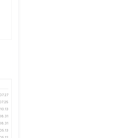
07.27
07.25
10.13
08.31
08.31
05.13
05.12