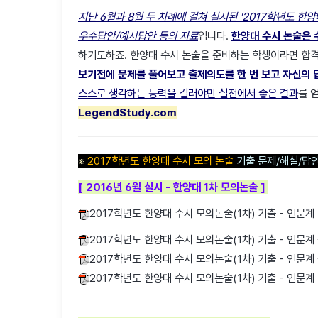
지난 6월과 8월 두 차례에 걸쳐 실시된 '2017학년도 한양
우수답안/예시답안 등의 자료
입니다.
한양대 수시 논술은 
하기도하죠. 한양대 수시 논술을 준비하는 학생이라면 합격
보기전에 문제를 풀어보고 출제의도를 한 번 보고 자신의 
스스로 생각하는 능력을 길러야만 실전에서 좋은 결과
를 
LegendStudy.com
※
2017학년도 한양대 수시 모의 논술
기출 문제/해설/답
[ 2016년 6월 실시 - 한양대 1차 모의논술 ]
2017학년도 한양대 수시 모의논술(1차) 기출 - 인문계 
2017학년도 한양대 수시 모의논술(1차) 기출 - 인문계 
2017학년도 한양대 수시 모의논술(1차) 기출 - 인문계 
2017학년도 한양대 수시 모의논술(1차) 기출 - 인문계 