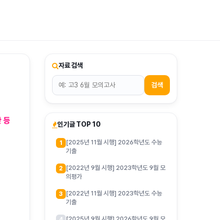
티스토리툴바
자료 검색
검색
 등
인기글 TOP 10
[2025년 11월 시행] 2026학년도 수능
1
기출
[2022년 9월 시행] 2023학년도 9월 모
2
의평가
[2022년 11월 시행] 2023학년도 수능
3
기출
[2025년 9월 시행] 2026학년도 9월 모
4