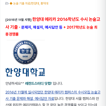
◆ 논술 기출 자료/한양대, 홍익대
한양대 에리카 2016학년도 수시 논술고
[2015년 11월 시행]
사 기출
-
문제지, 해설지, 예시답안 등
+
2017학년도 논술 최
종경쟁률
안녕하세요^^
레전드스터디 닷컴!
입니다.
2016년 11월에 실시되었던 한양대 에리카 캠퍼스의 수시모집 논술고
사 기출 문제와 해설, 예시답안 자료
입니다. 한양대 서울 캠퍼스와 안
산에 위치한 에리카캠퍼스 할 것 없이 높은 경쟁률을 보이고 있는데