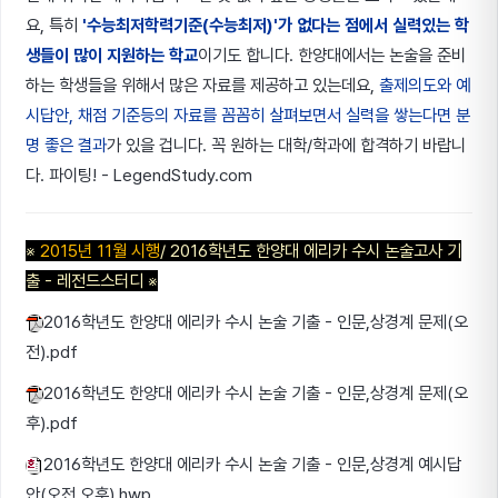
요, 특히
'수능최저학력기준(수능최저)'가 없다는 점에서 실력있는 학
생들이 많이 지원하는 학교
이기도 합니다. 한양대에서는 논술을 준비
하는 학생들을 위해서 많은 자료를 제공하고 있는데요,
출제의도와 예
시답안, 채점 기준등의 자료를 꼼꼼히 살펴보면서 실력을 쌓는다면 분
명 좋은 결과
가 있을 겁니다. 꼭 원하는 대학/학과에 합격하기 바랍니
다. 파이팅! - LegendStudy.com
※
2015년 11월 시행
/ 2016학년도 한양대 에리카 수시 논술고사 기
출 - 레전드스터디
※
2016학년도 한양대 에리카 수시 논술 기출 - 인문,상경계 문제(오
전).pdf
2016학년도 한양대 에리카 수시 논술 기출 - 인문,상경계 문제(오
후).pdf
2016학년도 한양대 에리카 수시 논술 기출 - 인문,상경계 예시답
안(오전,오후).hwp