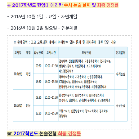
※ 2017학년도 한양대 에리카
수시 논술 날짜
및
최종 경쟁률
- 2016년 10월 1일 토요일 - 자연계열
- 2016년 10월 2일 일요일 - 인문계열
☞
2017학년도
논술전형
최종 경쟁률