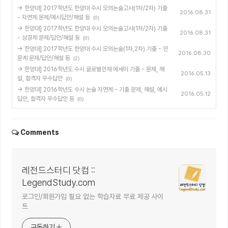
→ 한양대] 2017학년도 한양대 수시 모의논술고사(1차/2차) 기출
2016.08.31
- 자연계 문제/예시답안/해설 등
(0)
→ 한양대] 2017학년도 한양대 수시 모의논술고사(1차/2차) 기출
2016.08.31
- 상경계 문제/답안/해설 등
(0)
→ 한양대] 2017학년도 한양대 수시 모의논술(1차,2차) 기출 - 인
2016.08.30
문계 문제/답안/해설 등
(2)
→ 한양대] 2016학년도 수시 글로벌인재 에세이 기출 - 문제, 해
2016.05.13
설, 합격자 우수답안
(0)
→ 한양대] 2016학년도 수시 논술 자연계 - 기출 문제, 해설, 예시
2016.05.12
답안, 합격자 우수답안 등
(0)
Comments
레전드스터디 닷컴 ::
LegendStudy.com
로그인/회원가입 필요 없는 학습자료 무료 제공 사이
트
구독하기