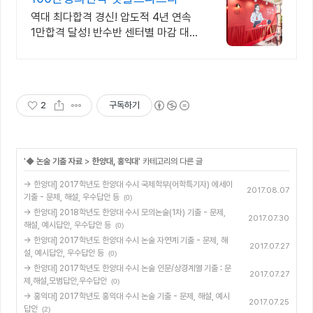
역대 최다합격 경신! 압도적 4년 연속
1만합격 달성! 반수반 센터별 마감 대
기!
2
구독하기
'
◆ 논술 기출 자료
>
한양대, 홍익대
' 카테고리의 다른 글
→ 한양대] 2017학년도 한양대 수시 국제학부(어학특기자) 에세이
2017.08.07
기출 - 문제, 해설, 우수답안 등
(0)
→ 한양대] 2018학년도 한양대 수시 모의논술(1차) 기출 - 문제,
2017.07.30
해설, 예시답안, 우수답안 등
(0)
→ 한양대] 2017학년도 한양대 수시 논술 자연계 기출 - 문제, 해
2017.07.27
설, 예시답안, 우수답안 등
(0)
→ 한양대] 2017학년도 한양대 수시 논술 인문/상경계열 기출 : 문
2017.07.27
제,해설,모범답안,우수답안
(0)
→ 홍익대] 2017학년도 홍익대 수시 논술 기출 - 문제, 해설, 예시
2017.07.25
답안
(2)