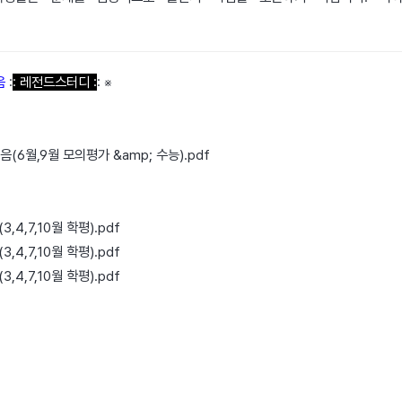
음
:
: 레전드스터디 :
: ※
음(6월,9월 모의평가 &amp; 수능).pdf
4,7,10월 학평).pdf
4,7,10월 학평).pdf
4,7,10월 학평).pdf