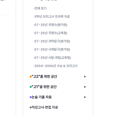
전체 보기
3학년 모의고사 전과목 자료
07~25년 국영수(평가원)
07~25년 국영수(교육청)
07~25년 과학탐구(평가원)
07~25년 사회탐구(평가원)
07~25년 사탐·과탐(교육청)
2004~2006년 수능 & 모의고사
"고2"를 위한 공간
▶
"고1"을 위한 공간
▶
논술 기출 자료
▶
적성고사·면접 자료