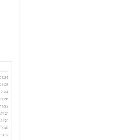
01.24
01.05
12.04
11.28
11.22
11.21
11.21
10.30
10.19