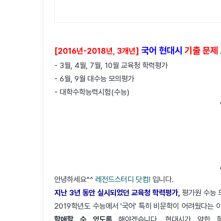
국어 현대시
기출 문제
[2016년-2018년, 3개년]
- 3월, 4월, 7월, 10월 교육청 학력평가
- 6월, 9월 대수능 모의평가
- 대학수학능력시험(수능)
안녕하세요^^
레전드스터디 닷컴!
입니다.
지난 3년 동안 실시되었던 교육청 학력평가
,
평가원 수능 
2019학년도 수능에서 '국어' 특히 비문학이 어려웠다는
할애할 수 있도록
해야겠습니다. 현대시가 약한 학