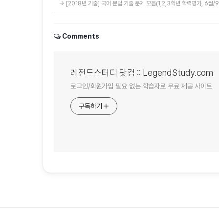
→ [2018년 기출] 국어 문법 기출 문제 모음(1,2,3학년 학력평가, 6월
Comments
레전드스터디 닷컴 :: LegendStudy.com
로그인/회원가입 필요 없는 학습자료 무료 제공 사이트
구독하기