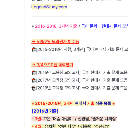
LegendStudy.com
※
2016-2018, 3개년 기출
/
국어 문학 - 현대시 문제 모
→ 6월/9월 모의평가 & 수능
[2016-2018년 시행, 3개년] 국어 현대시 기출 문제 모
→ 3/4/7/10월 학력평가
[2016년 교육청 모의고사] 국어 현대시 기출 문제 모음(3,
[2017년 교육청 모의고사] 국어 현대시 기출 문제 모음(3,
[2018년 교육청 모의고사] 국어 현대시 기출 문제 모음(3,
※
2016-2018년
, 3개년
현대시
기출
작품 목록
※
[2016년 기출]
- 3월:
고은 '머슴 대길이'
/ 신경림, '즐거운 나의집'
- 4월
:
유치환, '선한 나무' / 김용택, '섬진강1'