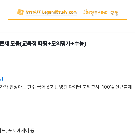
기출 문제 모음(교육청 학평+모의평가+수능)
!
격자가 인정하는 한수 국어 6모 반영된 파이널 모의고사, 100% 신규출제
 카드, 포토에세이 등