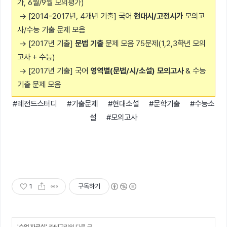
가, 6월/9월 모의평가)
→ [2014-2017년, 4개년 기출] 국어
현대시/고전시가
모의고
사/수능 기출 문제 모음
→ [2017년 기출]
문법 기출
문제 모음 75문제(1,2,3학년 모의
고사 + 수능)
→ [2017년 기출] 국어
영역별(문법/시/소설) 모의고사
& 수능
기출 문제 모음
#레전드스터디 #기출문제 #현대소설 #문학기출 #수능소
설 #모의고사
1
구독하기