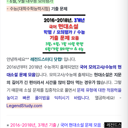
- 6월, 9월 대수능 모의평가
- 수능(대학수학능력시험)
기출 문제
안녕하세요^^
레전드스터디 닷컴!
입니다.
2016년부터 2018년 수능까지 출제되었던
국어 모의고사/수능의 현
대소설 문제 모음
입니다. 모의고사/수능에 출제되는
현대소설은 지문
의 길이가 긴 편이라서 시간을 많이 잡아 먹는 경우가 많
습니다. 그렇
기 때문에 소설 문제를 집중적으로 풀면서
문제 유형에 대한 적응력을
높이고 빠른 풀이법을 익히시기 바랍니다
. 열공하세요! -
LegendStudy.com
※
2016-2018년, 3개년 기출
/
국어 현대소설 문제 모음
:
: 레전드스