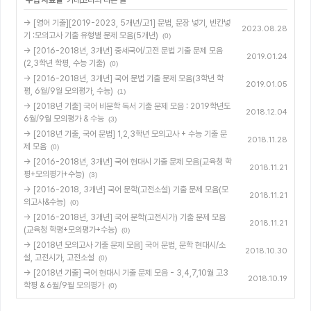
'
수업 자료실
' 카테고리의 다른 글
→ [영어 기출][2019-2023, 5개년/고1] 문법, 문장 넣기, 빈칸넣
2023.08.28
기 :모의고사 기출 유형별 문제 모음(5개년)
(0)
→ [2016-2018년, 3개년] 중세국어/고전 문법 기출 문제 모음
2019.01.24
(2,3학년 학평, 수능 기출)
(0)
→ [2016-2018년, 3개년] 국어 문법 기출 문제 모음(3학년 학
2019.01.05
평, 6월/9월 모의평가, 수능)
(1)
→ [2018년 기출] 국어 비문학 독서 기출 문제 모음 : 2019학년도
2018.12.04
6월/9월 모의평가 & 수능
(3)
→ [2018년 기출, 국어 문법] 1,2,3학년 모의고사 + 수능 기출 문
2018.11.28
제 모음
(0)
→ [2016-2018년, 3개년] 국어 현대시 기출 문제 모음(교육청 학
2018.11.21
평+모의평가+수능)
(3)
→ [2016-2018, 3개년] 국어 문학(고전소설) 기출 문제 모음(모
2018.11.21
의고사&수능)
(0)
→ [2016-2018년, 3개년] 국어 문학(고전시가) 기출 문제 모음
2018.11.21
(교육청 학평+모의평가+수능)
(0)
→ [2018년 모의고사 기출 문제 모음] 국어 문법, 문학 현대시/소
2018.10.30
설, 고전시가, 고전소설
(0)
→ [2018년 기출] 국어 현대시 기출 문제 모음 - 3,4,7,10월 고3
2018.10.19
학평 & 6월/9월 모의평가
(0)