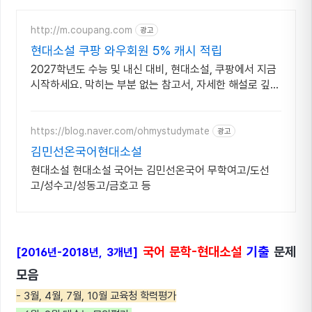
http://m.coupang.com
광고
현대소설 쿠팡 와우회원 5% 캐시 적립
2027학년도 수능 및 내신 대비, 현대소설, 쿠팡에서 지금
시작하세요. 막히는 부분 없는 참고서, 자세한 해설로 깊이
이해하세요.
https://blog.naver.com/ohmystudymate
광고
김민선온국어현대소설
현대소설 현대소설 국어는 김민선온국어 무학여고/도선
고/성수고/성동고/금호고 등
국어 문학-현대소설
기출
문제
[2016년-2018년, 3개년]
모음
- 3월, 4월, 7월, 10월 교육청 학력평가