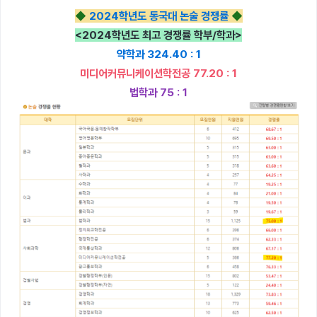
◆
2024학년도 동국대 논술 경쟁률
◆
<2024학년도 최고 경쟁률 학부/학과>
약학과 324.40 : 1
미디어커뮤니케이션학전공 77.20 : 1
법학과 75 : 1