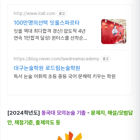
http://www.itall.com
광고
100만명의선택 잇올스파르타
잇올 역대 최다합격 경신! 압도적 4년
연속 1만합격 달성! 윈터스쿨 선착순
모집!
https://blog.naver.com/lawdreamacademy
광고
대구논술학원 로드림논술학원
독서 논술 어휘력 초등 중등 국어 문해력 키우는 학원
[2024학년도]
동국대 모의논술 기출
-
문제지, 해설/모범답
안, 채점기준, 출제의도 등