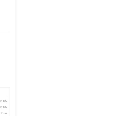
08.05
08.05
11.16