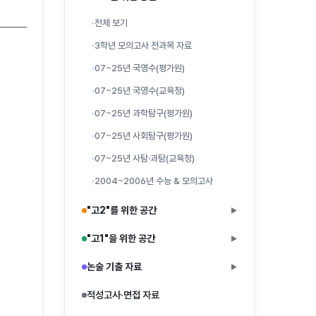
전체 보기
3학년 모의고사 전과목 자료
07~25년 국영수(평가원)
07~25년 국영수(교육청)
07~25년 과학탐구(평가원)
07~25년 사회탐구(평가원)
07~25년 사탐·과탐(교육청)
2004~2006년 수능 & 모의고사
"고2"를 위한 공간
▶
"고1"을 위한 공간
▶
논술 기출 자료
▶
적성고사·면접 자료