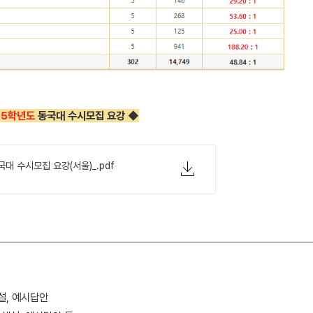
25학년도
동국대 수시모집 요강
◆
국대 수시모집 요강(서울)_.pdf
설, 예시답안