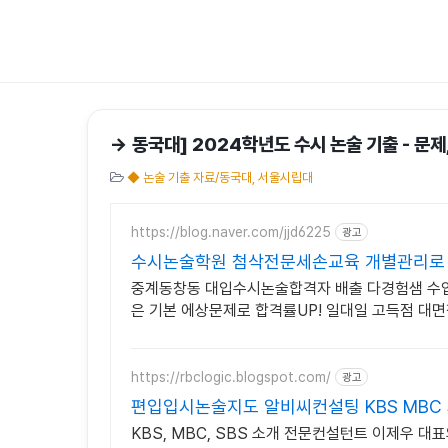
→ 동국대] 2024학년도 수시 논술 기출 - 문제
◆ 논술 기출 자료/동국대, 서울시립대
https://blog.naver.com/jjd6225
광고
수시논술학원 첨삭전문세손교육 개별관리로 
중계동창동 대입수시논술합격자 배출 다경험샘 수
은 기본 에상문제로 합격률UP! 일대일 고득점 대
https://rbclogic.blogspot.com/
광고
편입입시논술지도 알비씨컨설팅 KBS MBC 
KBS, MBC, SBS 소개 전문컨설턴트 이제우 