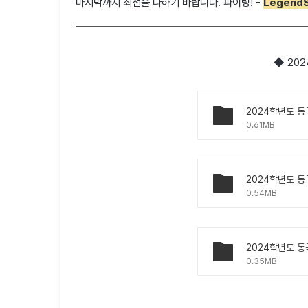
마지막까지 최선을 다하기 바랍니다. 파이팅! -
LegendS
◆ 20
0.61MB
0.54MB
0.35MB