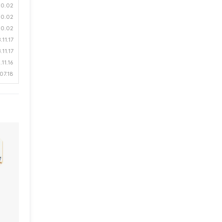
10.02
10.02
10.02
11.17
11.17
11.16
07.18