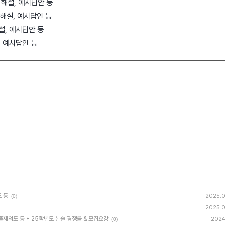
, 해설, 예시답안 등
 해설, 예시답안 등
해설, 예시답안 등
, 예시답안 등
도 등
2025.
(0)
2025.
 출제의도 등 + 25학년도 논술 경쟁률 & 모집요강
2024.
(0)