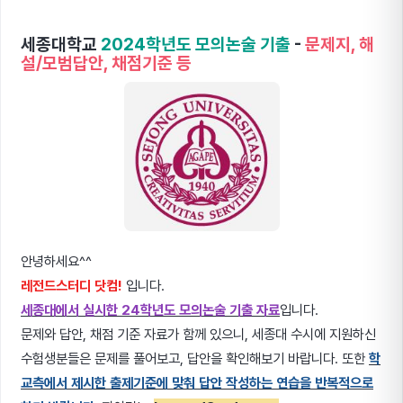
세종대학교
2024학년도 모의논술 기출
-
문제지, 해
설/모범답안, 채점기준 등
안녕하세요^^
레전드스터디 닷컴!
입니다.
세종대에서 실시한 24학년도 모의논술 기출 자료
입니다.
문제와 답안, 채점 기준 자료가 함께 있으니, 세종대 수시에 지원하신
수험생분들은 문제를 풀어보고, 답안을 확인해보기 바랍니다. 또한
학
교측에서 제시한 출제기준에 맞춰 답안 작성하는 연습을 반복적으로