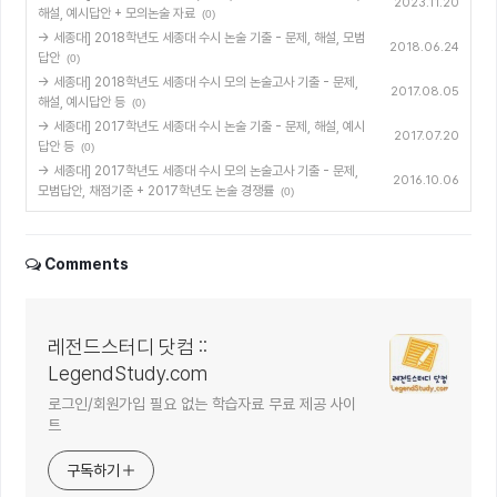
2023.11.20
해설, 예시답안 + 모의논술 자료
(0)
→ 세종대] 2018학년도 세종대 수시 논술 기출 - 문제, 해설, 모범
2018.06.24
답안
(0)
→ 세종대] 2018학년도 세종대 수시 모의 논술고사 기출 - 문제,
2017.08.05
해설, 예시답안 등
(0)
→ 세종대] 2017학년도 세종대 수시 논술 기출 - 문제, 해설, 예시
2017.07.20
답안 등
(0)
→ 세종대] 2017학년도 세종대 수시 모의 논술고사 기출 - 문제,
2016.10.06
모범답안, 채점기준 + 2017학년도 논술 경쟁률
(0)
Comments
레전드스터디 닷컴 ::
LegendStudy.com
로그인/회원가입 필요 없는 학습자료 무료 제공 사이
트
구독하기