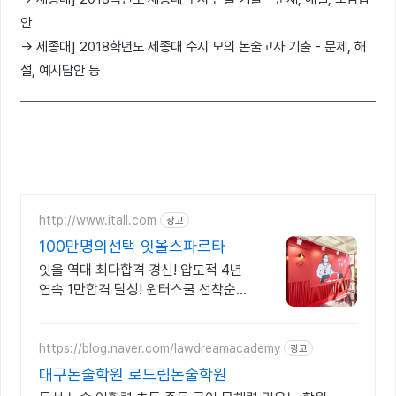
안
→ 세종대] 2018학년도 세종대 수시 모의 논술고사 기출 - 문제, 해
설, 예시답안 등
http://www.itall.com
광고
100만명의선택 잇올스파르타
잇올 역대 최다합격 경신! 압도적 4년
연속 1만합격 달성! 윈터스쿨 선착순
모집!
https://blog.naver.com/lawdreamacademy
광고
대구논술학원 로드림논술학원