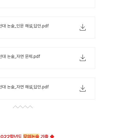
천대 논술_인문 해설,답안.pdf
천대 논술_자연 문제.pdf
천대 논술_자연 해설,답안.pdf
2022학년도
모의논술
기출 ◆