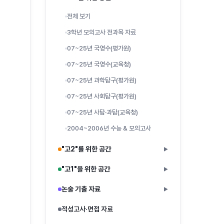
전체 보기
3학년 모의고사 전과목 자료
07~25년 국영수(평가원)
07~25년 국영수(교육청)
07~25년 과학탐구(평가원)
07~25년 사회탐구(평가원)
07~25년 사탐·과탐(교육청)
2004~2006년 수능 & 모의고사
"고2"를 위한 공간
▶
"고1"을 위한 공간
▶
논술 기출 자료
▶
적성고사·면접 자료