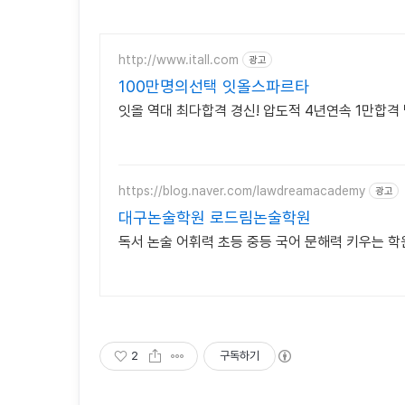
http://www.itall.com
광고
100만명의선택 잇올스파르타
잇올 역대 최다합격 경신! 압도적 4년연속 1만합격 
https://blog.naver.com/lawdreamacademy
광고
대구논술학원 로드림논술학원
독서 논술 어휘력 초등 중등 국어 문해력 키우는 학
2
구독하기