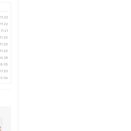
11.22
11.22
11.21
11.20
11.20
11.20
06.24
08.05
07.20
10.06