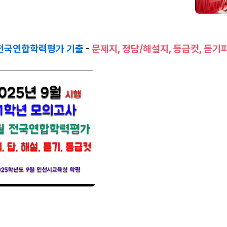
 전국연합학력평가 기출
-
문제지, 정답/해설지, 등급컷, 듣기