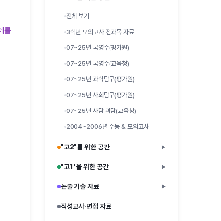
전체 보기
문제를
3학년 모의고사 전과목 자료
07~25년 국영수(평가원)
07~25년 국영수(교육청)
07~25년 과학탐구(평가원)
07~25년 사회탐구(평가원)
07~25년 사탐·과탐(교육청)
2004~2006년 수능 & 모의고사
"고2"를 위한 공간
▶
"고1"을 위한 공간
▶
논술 기출 자료
▶
적성고사·면접 자료