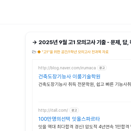
→ 2025년 9월 고1 모의고사 기출 - 문제, 답
◆ "고1"을 위한 공간/1학년 모의고사 전과목 자료
http://blog.naver.com/irumaca
광고
건축도장기능사 이룸기술학원
건축도장기능사 취득 전문학원, 쉽고 빠른 기능사취
http://itall.com/
광고
100만명의선택 잇올스파르타
잇올 역대 최다합격 경신! 압도적 4년연속 1만합격 