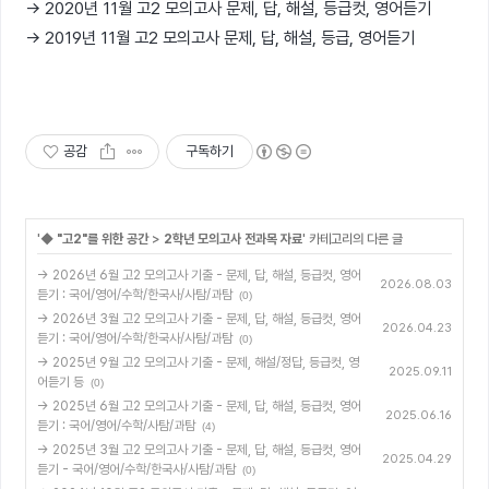
→ 2020년 11월 고2 모의고사 문제, 답, 해설, 등급컷, 영어듣기
→ 2019년 11월 고2 모의고사 문제, 답, 해설, 등급, 영어듣기
공감
구독하기
'
◆ "고2"를 위한 공간
>
2학년 모의고사 전과목 자료
' 카테고리의 다른 글
→ 2026년 6월 고2 모의고사 기출 - 문제, 답, 해설, 등급컷, 영어
2026.08.03
듣기 : 국어/영어/수학/한국사/사탐/과탐
(0)
→ 2026년 3월 고2 모의고사 기출 - 문제, 답, 해설, 등급컷, 영어
2026.04.23
듣기 : 국어/영어/수학/한국사/사탐/과탐
(0)
→ 2025년 9월 고2 모의고사 기출 - 문제, 해설/정답, 등급컷, 영
2025.09.11
어듣기 등
(0)
→ 2025년 6월 고2 모의고사 기출 - 문제, 답, 해설, 등급컷, 영어
2025.06.16
듣기 : 국어/영어/수학/사탐/과탐
(4)
→ 2025년 3월 고2 모의고사 기출 - 문제, 답, 해설, 등급컷, 영어
2025.04.29
듣기 - 국어/영어/수학/한국사/사탐/과탐
(0)