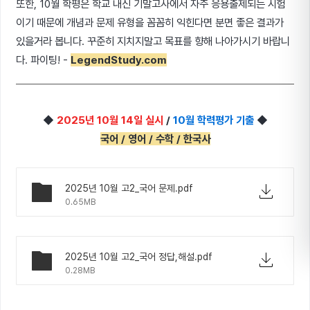
또한, 10월 학평은 학교 내신 기말고사에서 자주 응용출제되는 시험
이기 때문에 개념과 문제 유형을 꼼꼼히 익힌다면 분면 좋은 결과가
있을거라 봅니다. 꾸준히 지치지말고 목표를 향해 나아가시기 바랍니
다. 파이팅! -
LegendStudy.com
◆
2025년 10월 14일 실시
/
10월 학력평가 기출
◆
국어 / 영어 / 수학 / 한국사
2025년 10월 고2_국어 문제.pdf
0.65MB
2025년 10월 고2_국어 정답,해설.pdf
0.28MB