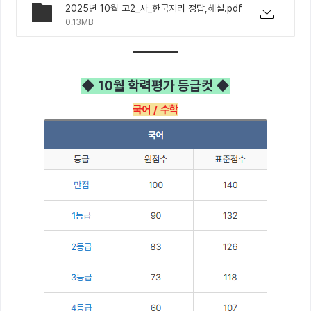
2025년 10월 고2_사_한국지리 정답,해설.pdf
0.13MB
◆ 10월 학력평가 등급컷 ◆
국어 / 수학