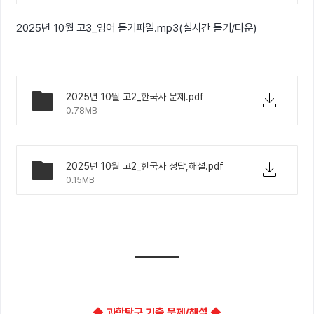
2025년 10월 고3_영어 듣기파일.mp3(실시간 듣기/다운)
2025년 10월 고2_한국사 문제.pdf
0.78MB
2025년 10월 고2_한국사 정답,해설.pdf
0.15MB
◆ 과학탐구 기출 문제/해설 ◆