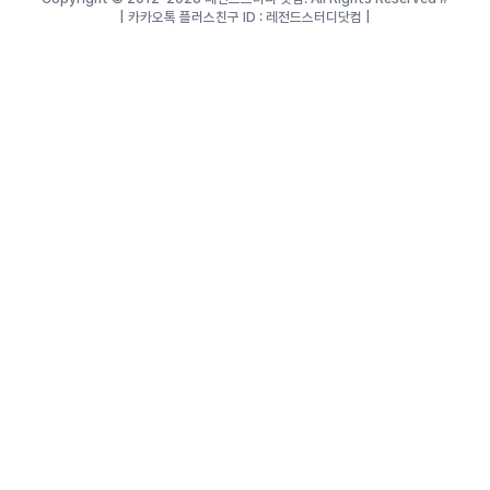
| 카카오톡 플러스친구 ID : 레전드스터디닷컴 |