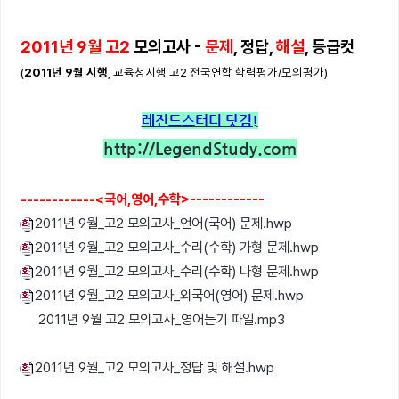
2011년 9월 고2
모의고사 -
문제
, 정답,
해설
, 등급컷
(
2011년 9월 시행
, 교육청시행 고2 전국연합 학력평가/모의평가)
레전드스터디 닷컴!
http://LegendStudy.com
------------<국어,영어,수학>------------
2011년 9월_고2 모의고사_언어(국어) 문제.hwp
2011년 9월_고2 모의고사_수리(수학) 가형 문제.hwp
2011년 9월_고2 모의고사_수리(수학) 나형 문제.hwp
2011년 9월_고2 모의고사_외국어(영어) 문제.hwp
2011년 9월 고2 모의고사_영어듣기 파일.mp3
2011년 9월_고2 모의고사_정답 및 해설.hwp