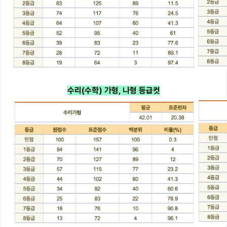
수리(수학) 가형, 나형 등급컷