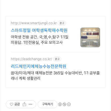
http://www.smartjungil.co.kr
광고
스마트정일 여학생독학재수학원
여학생 전용 공간. 국,영,수,탐구 1:1질
의응답. 1인전용실, 주요 모의고사
https://leadchange.co.kr/
광고
리드체인지예체능수능전문학원
음대/미대/체대 예체능전문 365일 수능대비반, 1:1 공부플
래너 계획 생활관리
공감
구독하기