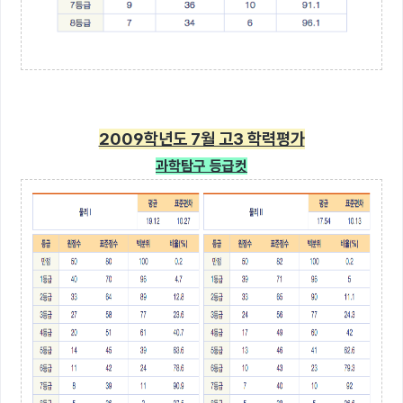
2009학년도 7월 고3 학력평가
과학탐구 등급컷