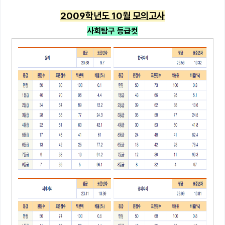
2009학년도 10월 모의고사
사회탐구 등급컷