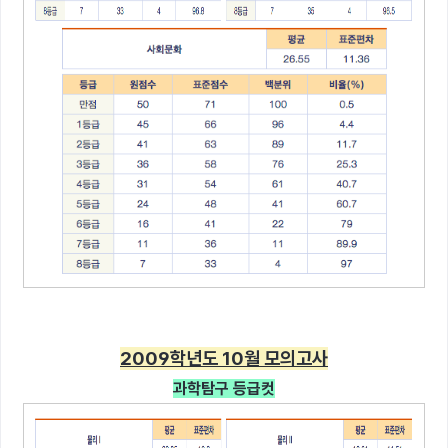
2009학년도 10월 모의고사
과학탐구 등급컷