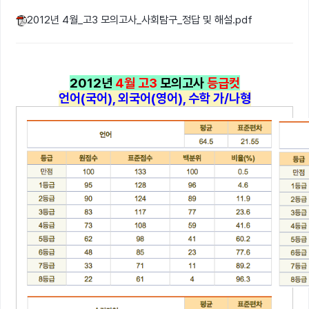
2012년 4월_고3 모의고사_사회탐구_정답 및 해설.pdf
2012년
4월 고3
모의고사
등급컷
언어(국어), 외국어(영어), 수학 가/나형