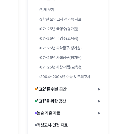
전체 보기
3학년 모의고사 전과목 자료
07~25년 국영수(평가원)
07~25년 국영수(교육청)
07~25년 과학탐구(평가원)
07~25년 사회탐구(평가원)
07~25년 사탐·과탐(교육청)
2004~2006년 수능 & 모의고사
"고2"를 위한 공간
▶
"고1"을 위한 공간
▶
논술 기출 자료
▶
적성고사·면접 자료