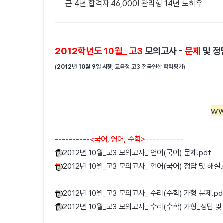
근 4년 합격자 46,000! 관리형 14년 노하우
2012학년도 10월_ 고3
모의고사 -
문제
및 정
(
2012년 10월 9일 시행
, 교육청 고3 전국연합 학력평가)
ww
----------<국어, 영어, 수학>-----------
2012년 10월_고3 모의고사_ 언어(국어) 문제.pdf
2012년 10월_고3 모의고사_ 언어(국어) 정답 및 해설.
2012년 10월_고3 모의고사_ 수리(수학) 가형 문제.pd
2012년 10월_고3 모의고사_ 수리(수학) 가형_정답 및 