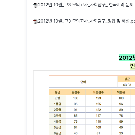
2012년 10월_고3 모의고사_사회탐구_ 한국지리 문제.
2012년 10월_고3 모의고사_사회탐구_정답 및 해설.p
2012
언