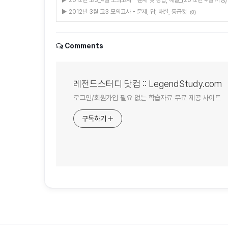
▶ 2012년 고3_4월 모의고사 - 문제 및 정답, 해설_(2012년 4월 시행)
▶ 2012년 3월 고3 모의고사 - 문제, 답, 해설, 등급컷
(0)
Comments
레전드스터디 닷컴 :: LegendStudy.com
로그인/회원가입 필요 없는 학습자료 무료 제공 사이트
구독하기