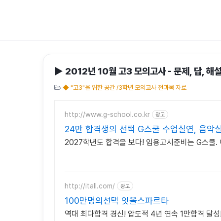
▶ 2012년 10월 고3 모의고사 - 문제, 답, 해
◆ "고3"을 위한 공간 /3학년 모의고사 전과목 자료
http://www.g-school.co.kr
광고
24만 합격생의 선택 G스쿨 수업실연, 음악
2027학년도 합격을 보다! 임용고시준비는 G스쿨
http://itall.com/
광고
100만명의선택 잇올스파르타
역대 최다합격 경신! 압도적 4년 연속 1만합격 달성!