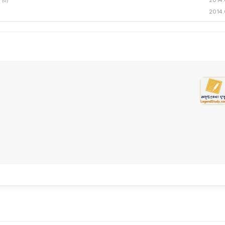
2014.
(0)
2014.