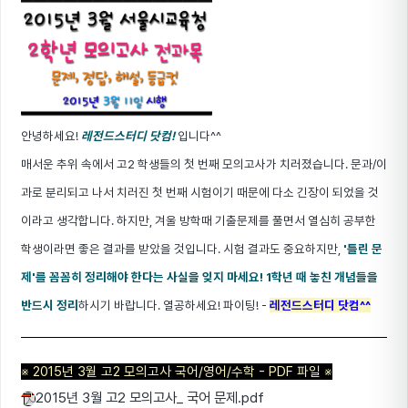
안녕하세요!
레전드스터디 닷컴!
입니다^^
매서운 추위 속에서 고2 학생들의 첫 번째 모의고사가 치러졌습니다. 문과/이
과로 분리되고 나서 치러진 첫 번째 시험이기 때문에 다소 긴장이 되었을 것
이라고 생각합니다. 하지만, 겨울 방학때 기출문제를 풀면서 열심히 공부한
학생이라면 좋은 결과를 받았을 것입니다. 시험 결과도 중요하지만,
'틀린 문
제'를 꼼꼼히 정리해야 한다는 사실을 잊지 마세요! 1학년 때 놓친 개념들을
반드시 정리
하시기 바랍니다. 열공하세요! 파이팅! -
레전드스터디 닷컴^^
※ 2015년 3월 고2 모의고사 국어/영어/수학 - PDF 파일 ※
2015년 3월 고2 모의고사_ 국어 문제.pdf