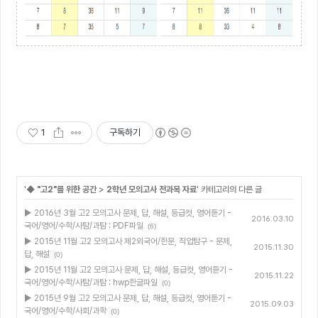
1
구독하기
'
◆ "고2"를 위한 공간
>
2학년 모의고사 전과목 자료
' 카테고리의 다른 글
▶ 2016년 3월 고2 모의고사 문제, 답, 해설, 등급컷, 영어듣기 -
2016.03.10
국어/영어/수학/사탐/과탐 : PDF파일
(6)
▶ 2015년 11월 고2 모의고사 제2외국어/한문, 직업탐구 - 문제,
2015.11.30
답, 해설
(0)
▶ 2015년 11월 고2 모의고사 문제, 답, 해설, 등급컷, 영어듣기 -
2015.11.22
국어/영어/수학/사탐/과탐 : hwp한글파일
(0)
▶ 2015년 9월 고2 모의고사 문제, 답, 해설, 등급컷, 영어듣기 -
2015.09.03
국어/영어/수학/사회/과학
(0)