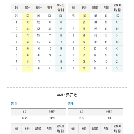
수학 등급컷