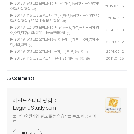
▶ 2015년 6월 고2 모의고사 문제, 답, 해설, 등급컷 - 국어/영어/
2015.06.05
수학/사탐/과탐
(4)
▶ 2014년 11월 고2 모의고사 문제,답,해설,등급컷 - 국어/영어/수
2014.11.19
학/사탐/과탐_(2014 11월18일 학평)
(8)
▶ 2014년 고2 9월 모의고사 문제,답,등급컷,해설,듣기 - 국어,영
2014.09.03
어,수학,탐구(사회/과학) - hwp한글파일
(2)
▶ 2014년 6월 고2 모의고사 등급컷,문제,답,해설 - 국어,영어,수
2014.06.12
학,사회,과학
(2)
▶ 2014년 3월 고2 모의고사 - 문제, 답, 해설, 등급컷
2014.03.12
(4)
▶ 2013년 11월 고2 모의고사 - 문제, 답, 해설, 등급컷
2014.01.25
(9)
Comments
레전드스터디 닷컴 ::
LegendStudy.com
로그인/회원가입 필요 없는 학습자료 무료 제공 사이
트