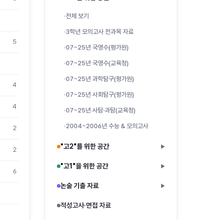
전체 보기
3학년 모의고사 전과목 자료
5
07~25년 국영수(평가원)
07~25년 국영수(교육청)
07~25년 과학탐구(평가원)
4
07~25년 사회탐구(평가원)
4
07~25년 사탐·과탐(교육청)
2004~2006년 수능 & 모의고사
2
"고2"를 위한 공간
▶
2
"고1"을 위한 공간
▶
6
논술 기출 자료
▶
적성고사·면접 자료