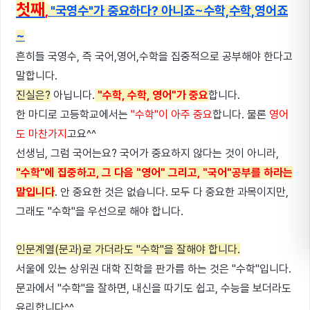
첫째
,
"국영수"가 중요하다? 아니죠~수학,수학
,영어죠
~
흔히들 국영수, 즉 국어,영어,수학을 집중적으로 공부해야 한다고
말합니다.
진실은?
아닙니다.
"수학, 수학, 영어"가 중요
합니다.
한 마디로 고등학교에서는
"수학"이 아주 중요
합니다. 물론
영어
도 마찬가지
고요^^
선생님, 그럼 국어는요? 국어가 중요하지 않다는 것이 아니라,
"수학"에 집중하고, 그 다음 "영어" 그리고, "국어"공부를 하라는
말입니다
. 안 중요한 것은 없습니다. 모두 다 중요한 과목이지만,
그래도 "수학"을 우선으로 해야 합니다.
인문계열(문과)로 가더라도 "수학"을 잘해야 합니다.
서울에 있는 상위권 대학 진학을 판가름 하는 것은 "수학"입니다.
문과에서 "수학"을 잘하면, 내신을 따기도 쉽고, 수능을 보더라도
유리합니다^^