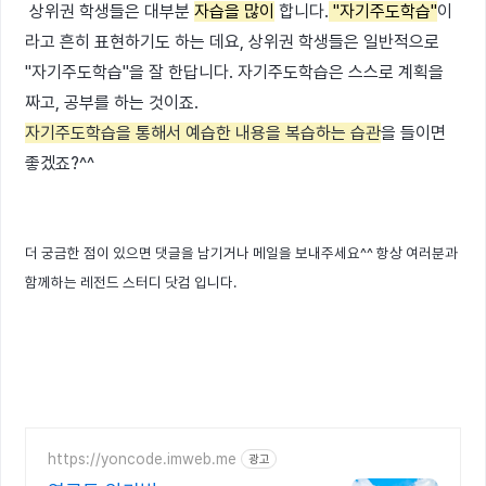
상위권 학생들은 대부분
자습을 많이
합니다.
"자기주도학습"
이
라고 흔히 표현하기도 하는 데요, 상위권 학생들은 일반적으로
"자기주도학습"을 잘 한답니다. 자기주도학습은 스스로 계획을
짜고, 공부를 하는 것이죠.
자기주도학습을 통해서 예습한 내용을 복습하는 습관
을 들이면
좋겠죠?^^
더 궁금한 점이 있으면 댓글을 남기거나 메일을 보내주세요^^ 항상 여러분과
함께하는 레전드 스터디 닷컴 입니다.
https://yoncode.imweb.me
광고