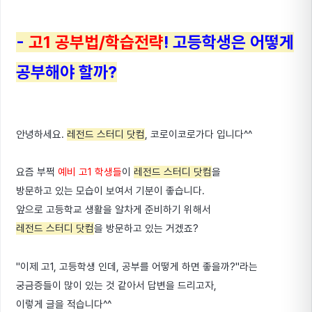
-
고1 공부법/학습전략
!
고등학생은 어떻게
공부해야 할까?
안녕하세요.
레전드 스터디 닷컴
, 코로이코로가다 입니다^^
요즘 부쩍
예비 고1 학생들
이
레전드 스터디 닷컴
을
방문하고 있는 모습이 보여서 기분이 좋습니다.
앞으로 고등학교 생활을 알차게 준비하기 위해서
레전드 스터디 닷컴
을 방문하고 있는 거겠죠?
"이제 고1, 고등학생 인데, 공부를 어떻게 하면 좋을까?"라는
궁금증들이 많이 있는 것 같아서
답변을 드리고자,
이렇게 글을 적습니다^^