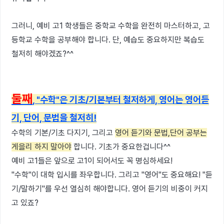
그러니, 예비 고1 학생들은 중학교 수학을 완전히 마스터하고, 고
등학교 수학을 공부해야 합니다. 단, 예습도 중요하지만 복습도
철저히 해야겠죠?^^
둘째
, "수학"은 기초/기본부터 철저하게, 영어는 영어듣
기, 단어, 문법을 철저히!
수학의 기본/기초 다지기, 그리고
영어 듣기와 문법,단어 공부는
게을리 하지 말아야
합니다. 기초가 중요한겁니다^^
예비 고1들은 앞으로 고1이 되어서도 꼭 명심하세요!
"수학"이 대학 입시를 좌우합니다. 그리고 "영어"도 중요해요! "듣
기/말하기"를 우선 열심히 해야합니다. 영어 듣기의 비중이 커지
고 있죠?